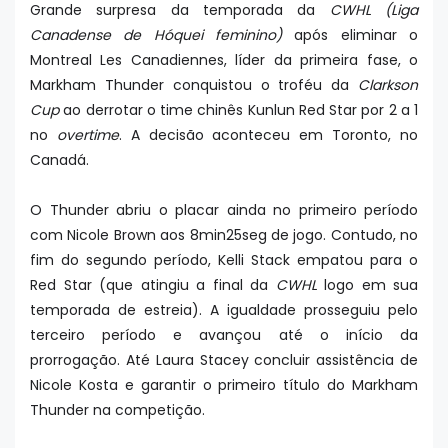
Grande surpresa da temporada da
CWHL (Liga
Canadense de Hóquei feminino)
após eliminar o
Montreal Les Canadiennes, líder da primeira fase, o
Markham Thunder conquistou o troféu da
Clarkson
Cup
ao derrotar o time chinês Kunlun Red Star por 2 a 1
no
overtime
. A decisão aconteceu em Toronto, no
Canadá.
O Thunder abriu o placar ainda no primeiro período
com Nicole Brown aos 8min25seg de jogo. Contudo, no
fim do segundo período, Kelli Stack empatou para o
Red Star (que atingiu a final da
CWHL
logo em sua
temporada de estreia). A igualdade prosseguiu pelo
terceiro período e avançou até o início da
prorrogação. Até Laura Stacey concluir assistência de
Nicole Kosta e garantir o primeiro título do Markham
Thunder na competição.