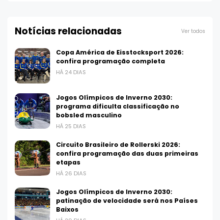
Notícias relacionadas
Ver todos
Copa América de Eisstocksport 2026:
confira programação completa
HÁ 24 DIAS
Jogos Olímpicos de Inverno 2030:
programa dificulta classificação no
bobsled masculino
HÁ 25 DIAS
Circuito Brasileiro de Rollerski 2026:
confira programação das duas primeiras
etapas
HÁ 26 DIAS
Jogos Olímpicos de Inverno 2030:
patinação de velocidade será nos Países
Baixos