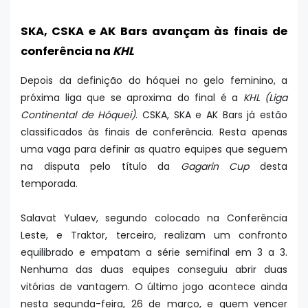
SKA, CSKA e AK Bars avançam às finais de
conferência na
KHL
Depois da definição do hóquei no gelo feminino, a
próxima liga que se aproxima do final é a
KHL (Liga
Continental de Hóquei)
. CSKA, SKA e AK Bars já estão
classificados às finais de conferência. Resta apenas
uma vaga para definir as quatro equipes que seguem
na disputa pelo título da
Gagarin Cup
desta
temporada.
Salavat Yulaev, segundo colocado na Conferência
Leste, e Traktor, terceiro, realizam um confronto
equilibrado e empatam a série semifinal em 3 a 3.
Nenhuma das duas equipes conseguiu abrir duas
vitórias de vantagem. O último jogo acontece ainda
nesta segunda-feira, 26 de março, e quem vencer