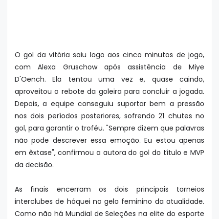
O gol da vitória saiu logo aos cinco minutos de jogo,
com Alexa Gruschow após assistência de Miye
D'Oench. Ela tentou uma vez e, quase caindo,
aproveitou o rebote da goleira para concluir a jogada.
Depois, a equipe conseguiu suportar bem a pressão
nos dois períodos posteriores, sofrendo 21 chutes no
gol, para garantir o troféu. "Sempre dizem que palavras
não pode descrever essa emoção. Eu estou apenas
em êxtase", confirmou a autora do gol do título e MVP
da decisão.
As finais encerram os dois principais torneios
interclubes de hóquei no gelo feminino da atualidade.
Como não há Mundial de Seleções na elite do esporte