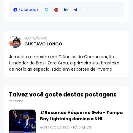
Facebook
POSTADO POR
GUSTAVO LONGO
Jornalista e mestre em Ciências da Comunicação,
fundador do Brasil Zero Grau, o primeiro site brasileiro
de notícias especializado em esportes de inverno
Talvez você goste destas postagens
Ver todos
#Resumão Hóquei no Gelo - Tampa
Bay Lightning domina a NHL
GUSTAVO LONGO
HÁ 8 ANOS