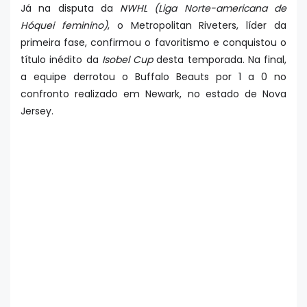
Já na disputa da
NWHL (Liga Norte-americana de
Hóquei feminino)
, o Metropolitan Riveters, líder da
primeira fase, confirmou o favoritismo e conquistou o
título inédito da
Isobel Cup
desta temporada. Na final,
a equipe derrotou o Buffalo Beauts por 1 a 0 no
confronto realizado em Newark, no estado de Nova
Jersey.