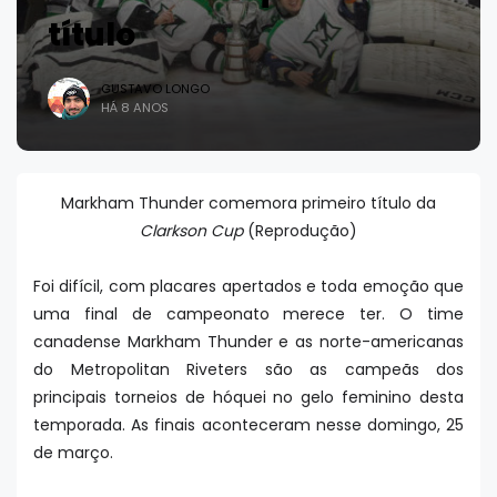
título
GUSTAVO LONGO
HÁ 8 ANOS
Markham Thunder comemora primeiro título da
Clarkson Cup
(Reprodução)
Foi difícil, com placares apertados e toda emoção que
uma final de campeonato merece ter. O time
canadense Markham Thunder e as norte-americanas
do Metropolitan Riveters são as campeãs dos
principais torneios de hóquei no gelo feminino desta
temporada. As finais aconteceram nesse domingo, 25
de março.