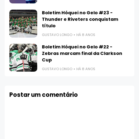
Boletim Hóquei no Gelo #23 -
Thunder e Riveters conquistam
título
GUSTAVO LONGO
HÁ 8 ANOS
Boletim Hóquei no Gelo #22 -
Zebras marcam final da Clarkson
Cup
GUSTAVO LONGO
HÁ 8 ANOS
Postar um comentário