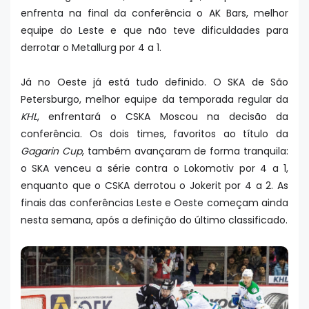
enfrenta na final da conferência o AK Bars, melhor
equipe do Leste e que não teve dificuldades para
derrotar o Metallurg por 4 a 1.
Já no Oeste já está tudo definido. O SKA de São
Petersburgo, melhor equipe da temporada regular da
KHL
, enfrentará o CSKA Moscou na decisão da
conferência. Os dois times, favoritos ao título da
Gagarin Cup
, também avançaram de forma tranquila:
o SKA venceu a série contra o Lokomotiv por 4 a 1,
enquanto que o CSKA derrotou o Jokerit por 4 a 2. As
finais das conferências Leste e Oeste começam ainda
nesta semana, após a definição do último classificado.