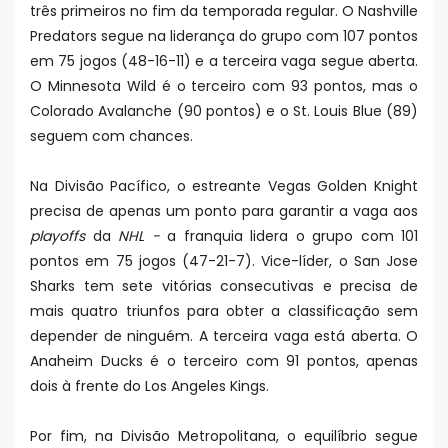
três primeiros no fim da temporada regular. O Nashville
Predators segue na liderança do grupo com 107 pontos
em 75 jogos (48-16-11) e a terceira vaga segue aberta.
O Minnesota Wild é o terceiro com 93 pontos, mas o
Colorado Avalanche (90 pontos) e o St. Louis Blue (89)
seguem com chances.
Na Divisão Pacífico, o estreante Vegas Golden Knight
precisa de apenas um ponto para garantir a vaga aos
playoffs
da
NHL -
a franquia lidera o grupo com 101
pontos em 75 jogos (47-21-7). Vice-líder, o San Jose
Sharks tem sete vitórias consecutivas e precisa de
mais quatro triunfos para obter a classificação sem
depender de ninguém. A terceira vaga está aberta. O
Anaheim Ducks é o terceiro com 91 pontos, apenas
dois à frente do Los Angeles Kings.
Por fim, na Divisão Metropolitana, o equilíbrio segue