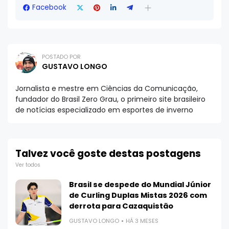
Facebook
POSTADO POR
GUSTAVO LONGO
Jornalista e mestre em Ciências da Comunicação,
fundador do Brasil Zero Grau, o primeiro site brasileiro
de notícias especializado em esportes de inverno
Talvez você goste destas postagens
Ver todos
Brasil se despede do Mundial Júnior
de Curling Duplas Mistas 2026 com
derrota para Cazaquistão
GUSTAVO LONGO
HÁ 3 MESES