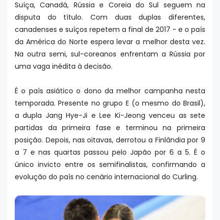
Suíça, Canadá, Rússia e Coreia do Sul seguem na
disputa do título. Com duas duplas diferentes,
canadenses e suíços repetem a final de 2017 - e o país
da América do Norte espera levar a melhor desta vez.
Na outra semi, sul-coreanos enfrentam a Rússia por
uma vaga inédita à decisão.
É o país asiático o dono da melhor campanha nesta
temporada. Presente no grupo E (o mesmo do Brasil),
a dupla Jang Hye-Ji e Lee Ki-Jeong venceu as sete
partidas da primeira fase e terminou na primeira
posição. Depois, nas oitavas, derrotou a Finlândia por 9
a 7 e nas quartas passou pelo Japão por 6 a 5. É o
único invicto entre os semifinalistas, confirmando a
evolução do país no cenário internacional do Curling.