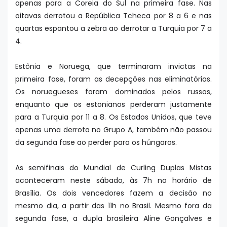
apenas para a Coreia do Sul na primeira fase. Nas
oitavas derrotou a República Tcheca por 8 a 6 e nas
quartas espantou a zebra ao derrotar a Turquia por 7 a
4.
Estônia e Noruega, que terminaram invictas na
primeira fase, foram as decepções nas eliminatórias.
Os noruegueses foram dominados pelos russos,
enquanto que os estonianos perderam justamente
para a Turquia por 11 a 8. Os Estados Unidos, que teve
apenas uma derrota no Grupo A, também não passou
da segunda fase ao perder para os húngaros.
As semifinais do Mundial de Curling Duplas Mistas
aconteceram neste sábado, às 7h no horário de
Brasília. Os dois vencedores fazem a decisão no
mesmo dia, a partir das 11h no Brasil. Mesmo fora da
segunda fase, a dupla brasileira Aline Gonçalves e