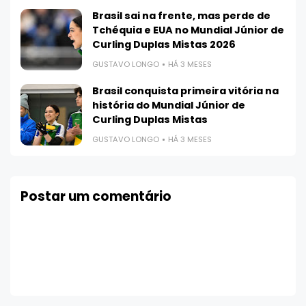
Brasil sai na frente, mas perde de
Tchéquia e EUA no Mundial Júnior de
Curling Duplas Mistas 2026
GUSTAVO LONGO
HÁ 3 MESES
Brasil conquista primeira vitória na
história do Mundial Júnior de
Curling Duplas Mistas
GUSTAVO LONGO
HÁ 3 MESES
Postar um comentário