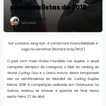
semifinalistas de 2018
GUSTAVO LONGO
HÁ 8 ANOS
Sul-coreana Jang Hye-Ji comemora invencibilidade e
vaga na semifinal (Richard Gray/WCF)
O país com mais títulos mundiais nas duplas, o atual
campeão olímpico da categoria, o líder do ranking do
World Curling Tour
e o único invicto desta temporada
são os semifinalistas do Mundial de Curling Duplas
Mistas 2018. A competição realizada em Östersund, na
Suécia, realizou as oitavas e quartas de final nessa
sexta-feira, 27 de abril.