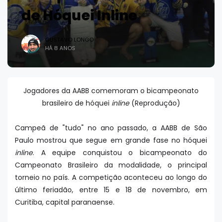
de Hóquei Inline
GUSTAVO LONGO
HÁ 8 ANOS
Jogadores da AABB comemoram o bicampeonato
brasileiro de hóquei
inline
(Reprodução)
Campeã de "tudo" no ano passado, a AABB de São
Paulo mostrou que segue em grande fase no hóquei
inline
. A equipe conquistou o bicampeonato do
Campeonato Brasileiro da modalidade, o principal
torneio no país. A competição aconteceu ao longo do
último feriadão, entre 15 e 18 de novembro, em
Curitiba, capital paranaense.