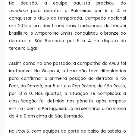
Na decisão, a equipe paulista precisou do
overtime
para derrotar o Palmeiras por 5 a 4 e
conquistar o título da temporada. Campeão nacional
em 2015 e um dos times mais tradicionais do hóquei
brasileiro, o Amparo No Limits conquistou o bronze ao
derrotar o São Bernardo por 6 a 4 na disputa do
terceiro lugar.
Assim como no ano passado, a campanha da AABB foi
irretocável. No Grupo A, o time não teve dificuldades
para confirmar a primeira posição ao derrotar o No
Fear, do Paraná, por 5 a 1 e o Rap Rollers, de São Paulo,
por 13 a 0. Nas quartas, a situação se complicou: a
classificação foi definida nos pênaltis após empate
em 1 a 1 com a Portuguesa. Já na semifinal uma vitória
de 4 a 0 em cima do São Bernardo.
No
Pool B
, com equipes da parte de baixo da tabela, o