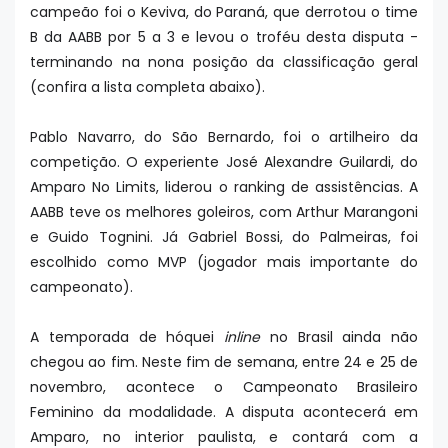
campeão foi o Keviva, do Paraná, que derrotou o time
B da AABB por 5 a 3 e levou o troféu desta disputa -
terminando na nona posição da classificação geral
(confira a lista completa abaixo).
Pablo Navarro, do São Bernardo, foi o artilheiro da
competição. O experiente José Alexandre Guilardi, do
Amparo No Limits, liderou o ranking de assistências. A
AABB teve os melhores goleiros, com Arthur Marangoni
e Guido Tognini. Já Gabriel Bossi, do Palmeiras, foi
escolhido como MVP (jogador mais importante do
campeonato).
A temporada de hóquei
inline
no Brasil ainda não
chegou ao fim. Neste fim de semana, entre 24 e 25 de
novembro, acontece o Campeonato Brasileiro
Feminino da modalidade. A disputa acontecerá em
Amparo, no interior paulista, e contará com a