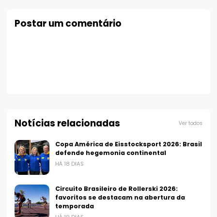
Postar um comentário
Notícias relacionadas
Ver todos
Copa América de Eisstocksport 2026: Brasil
defende hegemonia continental
HÁ 18 DIAS
Circuito Brasileiro de Rollerski 2026:
favoritos se destacam na abertura da
temporada