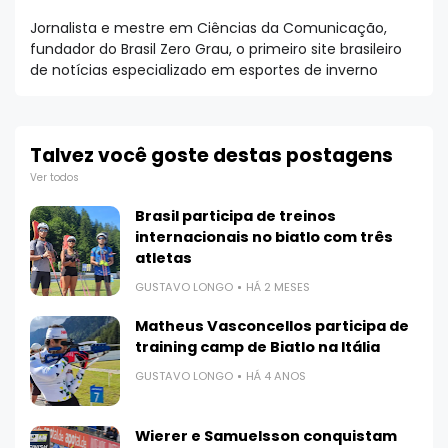
Jornalista e mestre em Ciências da Comunicação,
fundador do Brasil Zero Grau, o primeiro site brasileiro
de notícias especializado em esportes de inverno
Talvez você goste destas postagens
Ver todos
Brasil participa de treinos
internacionais no biatlo com três
atletas
GUSTAVO LONGO
HÁ 2 MESES
Matheus Vasconcellos participa de
training camp de Biatlo na Itália
GUSTAVO LONGO
HÁ 4 ANOS
Wierer e Samuelsson conquistam