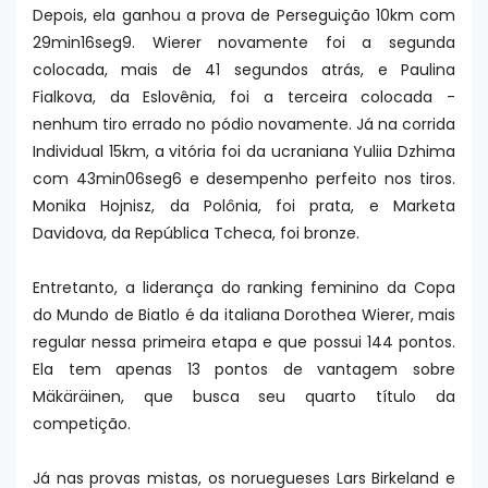
Depois, ela ganhou a prova de Perseguição 10km com
29min16seg9. Wierer novamente foi a segunda
colocada, mais de 41 segundos atrás, e Paulina
Fialkova, da Eslovênia, foi a terceira colocada -
nenhum tiro errado no pódio novamente. Já na corrida
Individual 15km, a vitória foi da ucraniana Yuliia Dzhima
com 43min06seg6 e desempenho perfeito nos tiros.
Monika Hojnisz, da Polônia, foi prata, e Marketa
Davidova, da República Tcheca, foi bronze.
Entretanto, a liderança do ranking feminino da Copa
do Mundo de Biatlo é da italiana Dorothea Wierer, mais
regular nessa primeira etapa e que possui 144 pontos.
Ela tem apenas 13 pontos de vantagem sobre
Mäkäräinen, que busca seu quarto título da
competição.
Já nas provas mistas, os noruegueses Lars Birkeland e