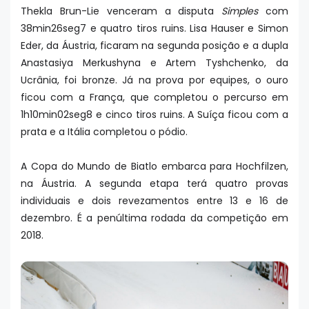
Thekla Brun-Lie venceram a disputa
Simples
com
38min26seg7 e quatro tiros ruins. Lisa Hauser e Simon
Eder, da Áustria, ficaram na segunda posição e a dupla
Anastasiya Merkushyna e Artem Tyshchenko, da
Ucrânia, foi bronze. Já na prova por equipes, o ouro
ficou com a França, que completou o percurso em
1h10min02seg8 e cinco tiros ruins. A Suíça ficou com a
prata e a Itália completou o pódio.
A Copa do Mundo de Biatlo embarca para Hochfilzen,
na Áustria. A segunda etapa terá quatro provas
individuais e dois revezamentos entre 13 e 16 de
dezembro. É a penúltima rodada da competição em
2018.