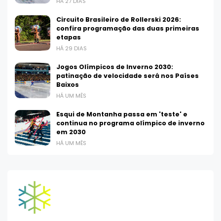
HÁ 27 DIAS
Circuito Brasileiro de Rollerski 2026:
confira programação das duas primeiras
etapas
HÁ 29 DIAS
Jogos Olímpicos de Inverno 2030:
patinação de velocidade será nos Países
Baixos
HÁ UM MÊS
Esqui de Montanha passa em 'teste' e
continua no programa olímpico de inverno
em 2030
HÁ UM MÊS