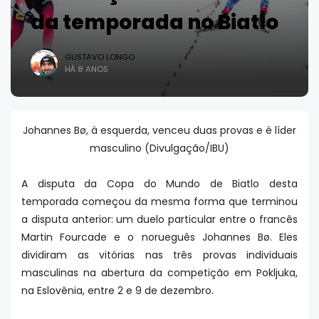
da temporada no Biatlo
GUSTAVO LONGO
HÁ 8 ANOS
Johannes Bø, à esquerda, venceu duas provas e é líder
masculino (Divulgação/IBU)
A disputa da Copa do Mundo de Biatlo desta
temporada começou da mesma forma que terminou
a disputa anterior: um duelo particular entre o francês
Martin Fourcade e o norueguês Johannes Bø. Eles
dividiram as vitórias nas três provas individuais
masculinas na abertura da competição em Pokljuka,
na Eslovênia, entre 2 e 9 de dezembro.