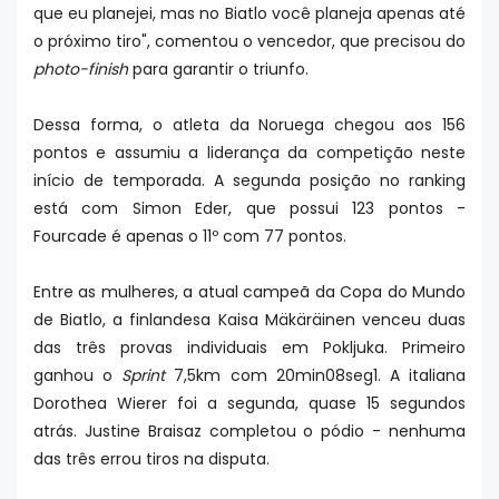
que eu planejei, mas no Biatlo você planeja apenas até
o próximo tiro", comentou o vencedor, que precisou do
photo-finish
para garantir o triunfo.
Dessa forma, o atleta da Noruega chegou aos 156
pontos e assumiu a liderança da competição neste
início de temporada. A segunda posição no ranking
está com Simon Eder, que possui 123 pontos -
Fourcade é apenas o 11º com 77 pontos.
Entre as mulheres, a atual campeã da Copa do Mundo
de Biatlo, a finlandesa Kaisa Mäkäräinen venceu duas
das três provas individuais em Pokljuka. Primeiro
ganhou o
Sprint
7,5km com 20min08seg1. A italiana
Dorothea Wierer foi a segunda, quase 15 segundos
atrás. Justine Braisaz completou o pódio - nenhuma
das três errou tiros na disputa.