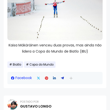
Kaisa Mäkäräinen venceu duas provas, mas ainda não
lidera a Copa do Mundo de Biatlo (IBU)
Biatlo
Copa do Mundo
Facebook
POSTADO POR
GUSTAVO LONGO