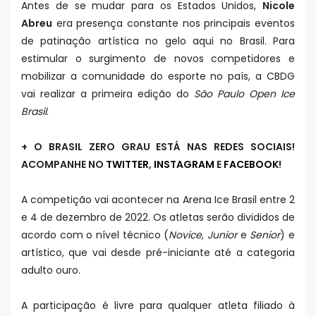
Antes de se mudar para os Estados Unidos,
Nicole
Abreu
era presença constante nos principais eventos
de patinação artística no gelo aqui no Brasil. Para
estimular o surgimento de novos competidores e
mobilizar a comunidade do esporte no país, a CBDG
vai realizar a primeira edição do
São Paulo Open Ice
Brasil
.
+ O BRASIL ZERO GRAU ESTÁ NAS REDES SOCIAIS!
ACOMPANHE NO
TWITTER
,
INSTAGRAM
E
FACEBOOK
!
A competição vai acontecer na Arena Ice Brasil entre 2
e 4 de dezembro de 2022. Os atletas serão divididos de
acordo com o nível técnico (
Novice
,
Junior
e
Senior
) e
artístico, que vai desde pré-iniciante até a categoria
adulto ouro.
A participação é livre para qualquer atleta filiado à