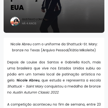
EUA
GUSTAVO LONGO
HÁ 4 ANOS
Nicole Abreu com o uniforme da Shattuck-St. Mary:
bronze no Texas (Arquivo Pessoal/Kátia Mikoleite)
Depois de Louise dos Santos e Gabriella Koch, mais
uma brasileira que vive nos Estados Unidos subiu ao
pódio em um torneio local de patinação artística no
gelo.
Nicole Abreu
, que estuda e representa a escola
Shattuck - Saint Mary
conquistou a medalha de bronze
no
Austin Autumn Classic 2022
.
A competição aconteceu no fim de semana, entre 23