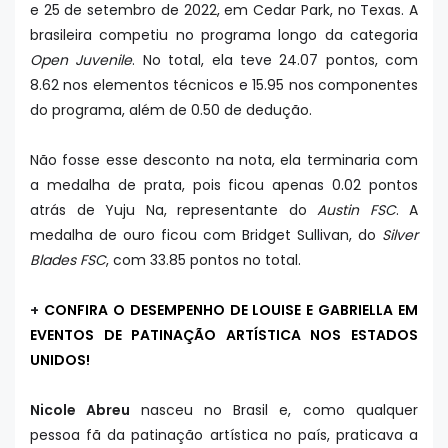
e 25 de setembro de 2022, em Cedar Park, no Texas. A
brasileira competiu no programa longo da categoria
Open Juvenile
. No total, ela teve 24.07 pontos, com
8.62 nos elementos técnicos e 15.95 nos componentes
do programa, além de 0.50 de dedução.
Não fosse esse desconto na nota, ela terminaria com
a medalha de prata, pois ficou apenas 0.02 pontos
atrás de Yuju Na, representante do
Austin FSC
. A
medalha de ouro ficou com Bridget Sullivan, do
Silver
Blades FSC
, com 33.85 pontos no total.
+
CONFIRA O DESEMPENHO DE LOUISE E GABRIELLA EM
EVENTOS DE PATINAÇÃO ARTÍSTICA NOS ESTADOS
UNIDOS!
Nicole Abreu
nasceu no Brasil e, como qualquer
pessoa fã da patinação artística no país, praticava a