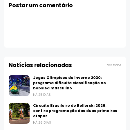
Postar um comentário
Notícias relacionadas
Ver todos
Jogos Olímpicos de Inverno 2030:
programa dificulta classificação no
bobsled masculino
HÁ 25 DIAS
Circuito Brasileiro de Rollerski 2026:
confira programação das duas primeiras
etapas
HÁ 26 DIAS