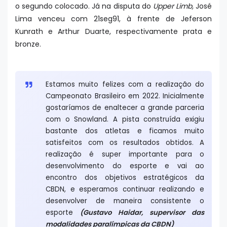
o segundo colocado. Já na disputa do
Upper Limb,
José
Lima venceu com 21seg91, à frente de Jeferson
Kunrath e Arthur Duarte, respectivamente prata e
bronze.
Estamos muito felizes com a realização do
Campeonato Brasileiro em 2022. Inicialmente
gostaríamos de enaltecer a grande parceria
com o Snowland. A pista construída exigiu
bastante dos atletas e ficamos muito
satisfeitos com os resultados obtidos. A
realização é super importante para o
desenvolvimento do esporte e vai ao
encontro dos objetivos estratégicos da
CBDN, e esperamos continuar realizando e
desenvolver de maneira consistente o
esporte
(Gustavo Haidar, supervisor das
modalidades paralímpicas da CBDN)