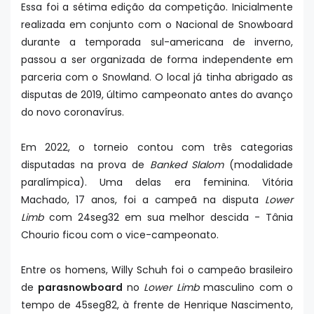
Essa foi a sétima edição da competição. Inicialmente
realizada em conjunto com o Nacional de Snowboard
durante a temporada sul-americana de inverno,
passou a ser organizada de forma independente em
parceria com o Snowland. O local já tinha abrigado as
disputas de 2019, último campeonato antes do avanço
do novo coronavírus.
Em 2022, o torneio contou com três categorias
disputadas na prova de
Banked Slalom
(modalidade
paralímpica). Uma delas era feminina. Vitória
Machado, 17 anos, foi a campeã na disputa
Lower
Limb
com 24seg32 em sua melhor descida - Tânia
Chourio ficou com o vice-campeonato.
Entre os homens, Willy Schuh foi o campeão brasileiro
de
parasnowboard
no
Lower Limb
masculino com o
tempo de 45seg82, à frente de Henrique Nascimento,