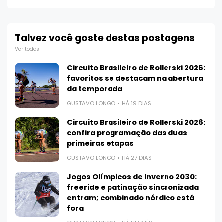
Talvez você goste destas postagens
Ver todos
Circuito Brasileiro de Rollerski 2026:
favoritos se destacam na abertura
da temporada
GUSTAVO LONGO
HÁ 19 DIAS
Circuito Brasileiro de Rollerski 2026:
confira programação das duas
primeiras etapas
GUSTAVO LONGO
HÁ 27 DIAS
Jogos Olímpicos de Inverno 2030:
freeride e patinação sincronizada
entram; combinado nórdico está
fora