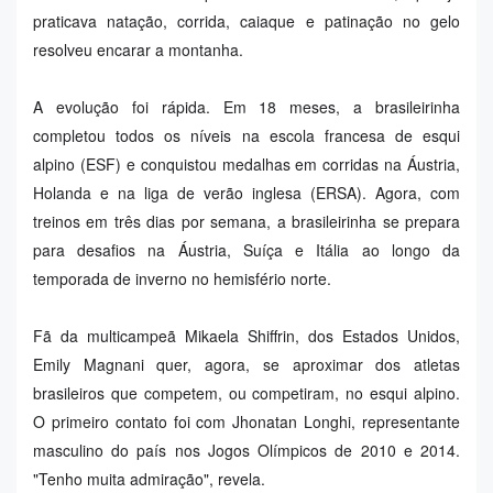
praticava natação, corrida, caiaque e patinação no gelo
resolveu encarar a montanha.
A evolução foi rápida. Em 18 meses, a brasileirinha
completou todos os níveis na escola francesa de esqui
alpino (ESF) e conquistou medalhas em corridas na Áustria,
Holanda e na liga de verão inglesa (ERSA). Agora, com
treinos em três dias por semana, a brasileirinha se prepara
para desafios na Áustria, Suíça e Itália ao longo da
temporada de inverno no hemisfério norte.
Fã da multicampeã Mikaela Shiffrin, dos Estados Unidos,
Emily Magnani quer, agora, se aproximar dos atletas
brasileiros que competem, ou competiram, no esqui alpino.
O primeiro contato foi com Jhonatan Longhi, representante
masculino do país nos Jogos Olímpicos de 2010 e 2014.
"Tenho muita admiração", revela.