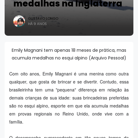
medalhas na Inglaterra
GUSTAVO LONGO
HÁ 9 ANOS
Emily Magnani tem apenas 18 meses de prática, mas
acumula medalhas no esqui alpino (Arquivo Pessoal)
Com oito anos, Emily Magnani é uma menina como outra
qualquer, que gosta de brincar e se divertir. Contudo, essa
brasileirinha tem uma "pequena" diferença em relação às
demais crianças de sua idade: suas brincadeiras preferidas
são no esqui alpino, esporte em que ela acumula medalhas
em provas regionais no Reino Unido, onde vive com a
família.
O desempenho surpreendente em tão pouco tempo de