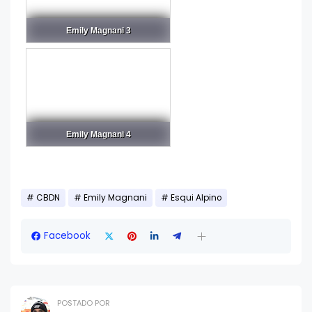
Emily Magnani 3
Emily Magnani 4
CBDN
Emily Magnani
Esqui Alpino
Facebook
POSTADO POR