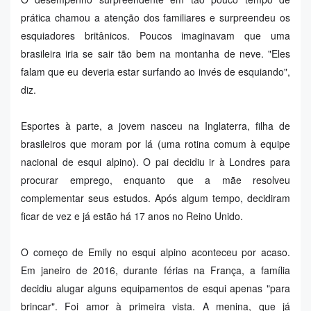
prática chamou a atenção dos familiares e surpreendeu os
esquiadores britânicos. Poucos imaginavam que uma
brasileira iria se sair tão bem na montanha de neve.
"Eles
falam que eu deveria estar surfando ao invés de esquiando",
diz.
Esportes à parte, a jovem nasceu na Inglaterra, filha de
brasileiros que moram por lá (uma rotina comum à equipe
nacional de esqui alpino). O pai decidiu ir à Londres para
procurar emprego, enquanto que a mãe resolveu
complementar seus estudos. Após algum tempo, decidiram
ficar de vez e já estão há 17 anos no Reino Unido.
O começo de Emily no esqui alpino aconteceu por acaso.
Em janeiro de 2016, durante férias na França, a família
decidiu alugar alguns equipamentos de esqui apenas "para
brincar". Foi amor à primeira vista. A menina, que já