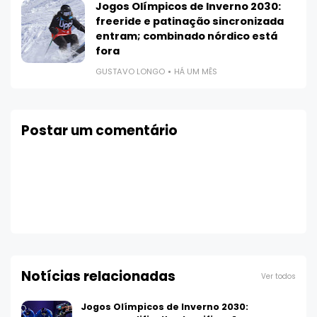
Jogos Olímpicos de Inverno 2030:
freeride e patinação sincronizada
entram; combinado nórdico está
fora
GUSTAVO LONGO
HÁ UM MÊS
Postar um comentário
Notícias relacionadas
Ver todos
Jogos Olímpicos de Inverno 2030: