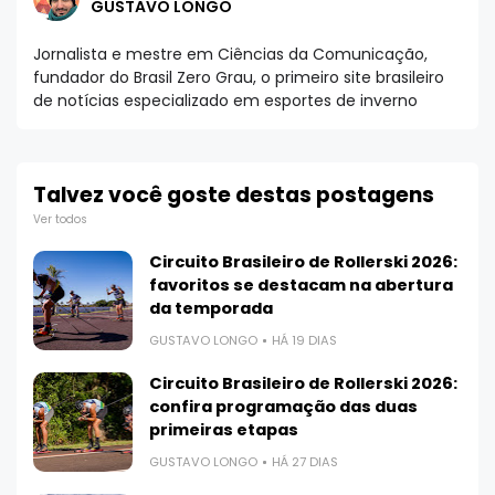
GUSTAVO LONGO
Jornalista e mestre em Ciências da Comunicação,
fundador do Brasil Zero Grau, o primeiro site brasileiro
de notícias especializado em esportes de inverno
Talvez você goste destas postagens
Ver todos
Circuito Brasileiro de Rollerski 2026:
favoritos se destacam na abertura
da temporada
GUSTAVO LONGO
HÁ 19 DIAS
Circuito Brasileiro de Rollerski 2026:
confira programação das duas
primeiras etapas
GUSTAVO LONGO
HÁ 27 DIAS