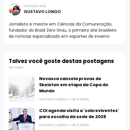
POSTADO POR
GUSTAVO LONGO
Jornalista e mestre em Ciências da Comunicação,
fundador do Brasil Zero Grau, o primeiro site brasileiro
de notícias especializado em esportes de inverno
Talvez você goste destas postagens
Ver todos
Nevasca cancela provas de
Skeleton em etapa da Copa do
Mundo
GUSTAVO LONGO
HÁ 8 ANOS
COI agenda visita a 'sobreviventes'
para escolha da sede de 2026
GUSTAVO LONGO
HÁ 8 ANOS