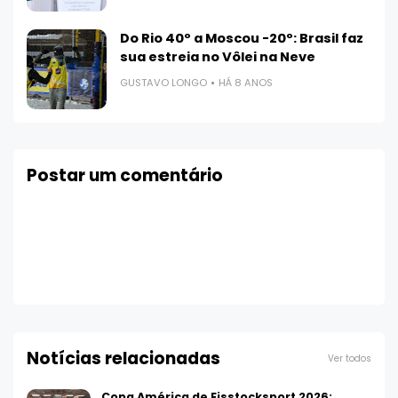
Do Rio 40º a Moscou -20º: Brasil faz
sua estreia no Vôlei na Neve
GUSTAVO LONGO
HÁ 8 ANOS
Postar um comentário
Notícias relacionadas
Ver todos
Copa América de Eisstocksport 2026: