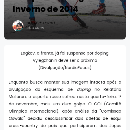
Inverno de 2014
GUSTAVO LONGO
HÁ 9 ANOS
Legkov, à frente, já foi suspenso por doping.
Vylegzhanin deve ser o próximo
(Divulgação/NordicFocus)
Enquanto busca manter sua imagem intacta após a
divulgação do esquema de
doping
no Relatório
McLaren, o esporte russo sofreu nesta quarta-feira, 1º
de novembro, mais um duro golpe. O COI (Comitê
Olímpico Internacional), após análise da "Comissão
Oswald"
decidiu desclassificar dois atletas de esqui
cross-country
do país que participaram dos Jogos