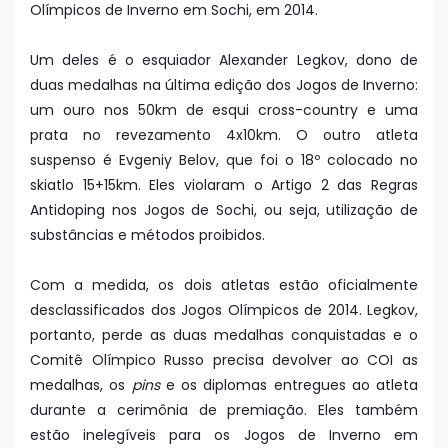
Olímpicos de Inverno em Sochi, em 2014.
Um deles é o esquiador Alexander Legkov, dono de
duas medalhas na última edição dos Jogos de Inverno:
um ouro nos 50km de esqui cross-country e uma
prata no revezamento 4x10km. O outro atleta
suspenso é Evgeniy Belov, que foi o 18º colocado no
skiatlo 15+15km. Eles violaram o Artigo 2 das Regras
Antidoping nos Jogos de Sochi, ou seja, utilização de
substâncias e métodos proibidos.
Com a medida, os dois atletas estão oficialmente
desclassificados dos Jogos Olímpicos de 2014. Legkov,
portanto, perde as duas medalhas conquistadas e o
Comitê Olímpico Russo precisa devolver ao COI as
medalhas, os
pins
e os diplomas entregues ao atleta
durante a cerimônia de premiação. Eles também
estão inelegíveis para os Jogos de Inverno em