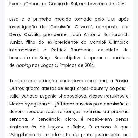
PyeongChang, na Coreia do Sul, em fevereiro de 2018.
Essa é a primeira medida tomada pelo COI após
investigação da "Comissão Oswald", composta por
Denis Oswald, presidente, Juan Antonio Samaranch
Junior, filho do ex-presidente do Comitê Olímpico
Internacional, e Patrick Baumann, ex-atleta de
basquete da Suíça. Seu objetivo é apurar as análises
de
doping
nos Jogos Olímpicos de 2014.
Tanto que a situação ainda deve piorar para a Rùssia.
Outros quatro atletas de esqui cross-country do país -
Julia Ivanova, Evgenia Shapovalova, Alexey Petukhov e
Maxim Vylegzhanin -
já foram ouvidos pela comissão e
devem receber suas sentenças no início da próxima
semana.
A tendência, claro, é receberem penas
similares às de Legkov e Belov. O curioso é que
Vylegzhanin foi medalhista de prata justamente na