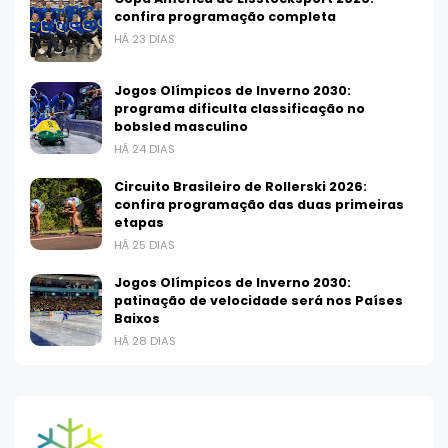
confira programação completa
HÁ 23 DIAS
Jogos Olímpicos de Inverno 2030:
programa dificulta classificação no
bobsled masculino
HÁ 24 DIAS
Circuito Brasileiro de Rollerski 2026:
confira programação das duas primeiras
etapas
HÁ 25 DIAS
Jogos Olímpicos de Inverno 2030:
patinação de velocidade será nos Países
Baixos
HÁ 28 DIAS