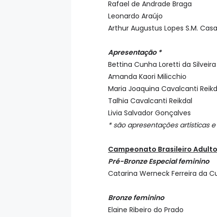
Rafael de Andrade Braga
Leonardo Araújo
Arthur Augustus Lopes S.M. Cas
Apresentação *
Bettina Cunha Loretti da Silveir
Amanda Kaori Milicchio
Maria Joaquina Cavalcanti Reikd
Talhia Cavalcanti Reikdal
Livia Salvador Gonçalves
* são apresentações artísticas 
Campeonato Brasileiro Adult
Pré-Bronze Especial feminino
Catarina Werneck Ferreira da 
Bronze feminino
Elaine Ribeiro do Prado