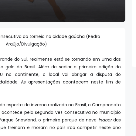
onsecutiva do torneio na cidade gaúcha (Pedro
Araújo/Divulgação)
Grande do Sul, realmente está se tornando em uma das
no gelo do Brasil. Além de sediar a primeira edição do
SU no continente, o local vai abrigar a disputa do
dalidade. As apresentações acontecem neste fim de
 de esporte de inverno realizado no Brasil, o Campeonato
ca acontece pela segunda vez consecutiva no município
Parque Snowland, o primeiro parque de neve
indoor
das
s que treinam e moram no país irão competir neste ano