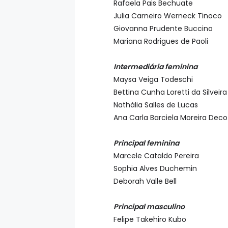
Rafaela Pais Bechuate
Julia Carneiro Werneck Tinoco
Giovanna Prudente Buccino
Mariana Rodrigues de Paoli
Intermediária feminina
Maysa Veiga Todeschi
Bettina Cunha Loretti da Silveir
Nathália Salles de Lucas
Ana Carla Barciela Moreira Deco
Principal feminina
Marcele Cataldo Pereira
Sophia Alves Duchemin
Deborah Valle Bell
Principal masculino
Felipe Takehiro Kubo