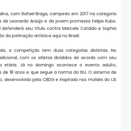
lina, com Rafael Braga, campeão em 2017 na categoria
ia de Leonardo Araújo e da jovem promessa Felipe Kubo.
l defenderá seu título contra Marcele Cataldo e Sophia
 da patinação artística aqui no Brasil.
a, a competição tem duas categorias distintas. No
dicional, com os atletas divididos de acordo com seu
xa etária. Já no domingo acontece o evento adulto,
 de 18 anos e que segue a norma da ISU. O sistema de
desenvolvido pela CBDG e inspirado nos moldes do IJS