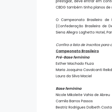
prestigiar, deve entrar em con
CBDG também tinha planos de r
O Campeonato Brasileiro de 
(Confederação Brasileira de 
Siena Allegro Laghetto Hotel, P
Confira a lista de inscritos para
Campeonato Brasileiro
Pré-Base feminina
Esther Machado Fiuza
Maria Joaquina Cavalcanti Reik
Laura da Silva Maciel
Base feminina
Nicole Mikoleite Vahia de Abreu
Camila Barros Passos
Beatriz Rodrigues Dolbeth Costa