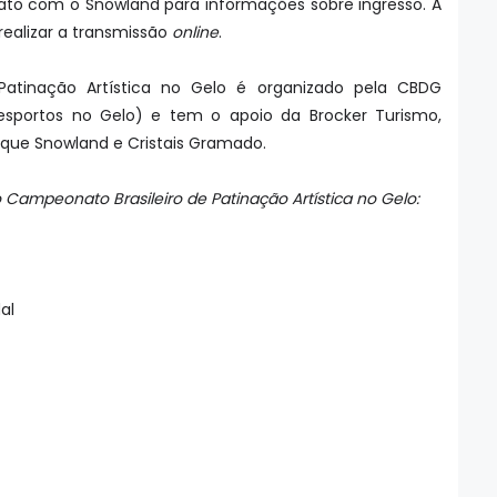
tato com o Snowland para informações sobre ingresso. A
ealizar a transmissão
online
.
Patinação Artística no Gelo é organizado pela CBDG
Desportos no Gelo) e tem o apoio da Brocker Turismo,
arque Snowland e Cristais Gramado.
 o Campeonato Brasileiro de Patinação Artística no Gelo:
dal