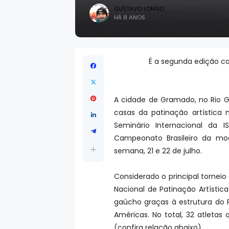
GUSTAVO LONGO
HÁ 8 ANOS
É a segunda edição c
A cidade de Gramado, no Rio 
casas da patinação artística 
Seminário Internacional da I
Campeonato Brasileiro da mo
semana, 21 e 22 de julho.
Considerado o principal torneio
Nacional de Patinação Artísti
gaúcho graças à estrutura do 
Américas. No total, 32 atleta
(confira relação abaixo).