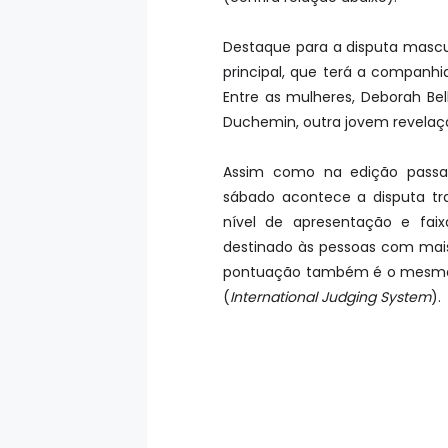
Destaque para a disputa mascu
principal, que terá a companh
Entre as mulheres, Deborah Bel
Duchemin, outra jovem revelação
Assim como na edição passad
sábado acontece a disputa tra
nível de apresentação e fai
destinado às pessoas com mais
pontuação também é o mesmo, 
(
International Judging System
).