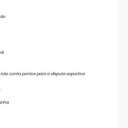
ado
a
al
e não conta pontos para a disputa esportiva
o
Cunha