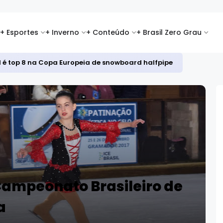
+ Esportes
+ Inverno
+ Conteúdo
+ Brasil Zero Grau
id é top 8 na Copa Europeia de snowboard halfpipe
ampeonato Brasileiro de
a