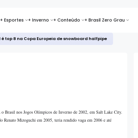
+ Esportes
+ Inverno
+ Conteúdo
+ Brasil Zero Grau
id é top 8 na Copa Europeia de snowboard halfpipe
a o Brasil nos Jogos Olímpicos de Inverno de 2002, em Salt Lake City.
ndo Renato Mizoguchi em 2005, teria rendido vaga em 2006 e até