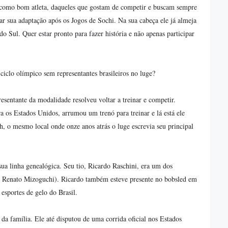
s como bom atleta, daqueles que gostam de competir e buscam sempre
r sua adaptação após os Jogos de Sochi. Na sua cabeça ele já almeja
o Sul. Quer estar pronto para fazer história e não apenas participar
ciclo olímpico sem representantes brasileiros no luge?
esentante da modalidade resolveu voltar a treinar e competir.
 os Estados Unidos, arrumou um trenó para treinar e lá está ele
h, o mesmo local onde onze anos atrás o luge escrevia seu principal
ua linha genealógica. Seu tio, Ricardo Raschini, era um dos
do Renato Mizoguchi). Ricardo também esteve presente no bobsled em
esportes de gelo do Brasil.
da família. Ele até disputou de uma corrida oficial nos Estados