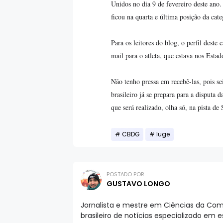
Unidos no dia 9 de fevereiro deste an
ficou na quarta e última posição da ca
Para os leitores do blog, o perfil deste 
mail para o atleta, que estava nos Esta
Não tenho pressa em recebê-las, pois se
brasileiro já se prepara para a disputa
que será realizado, olha só, na pista d
CBDG
luge
POSTADO POR
GUSTAVO LONGO
Jornalista e mestre em Ciências da Comu
brasileiro de notícias especializado em 