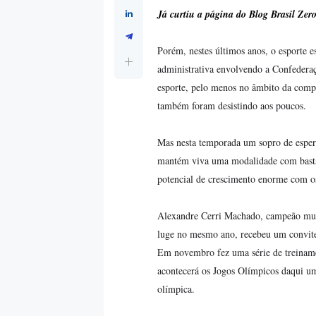
Já curtiu a página do Blog Brasil Ze
Porém, nestes últimos anos, o esporte e
administrativa envolvendo a Confederaçã
esporte, pelo menos no âmbito da compet
também foram desistindo aos poucos.
Mas nesta temporada um sopro de esper
mantém viva uma modalidade com bastant
potencial de crescimento enorme com os
Alexandre Cerri Machado, campeão mund
luge no mesmo ano, recebeu um convite 
Em novembro fez uma série de treiname
acontecerá os Jogos Olímpicos daqui um a
olímpica.