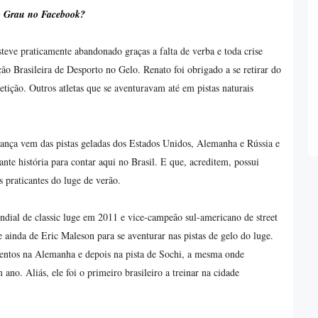
ro Grau no Facebook?
steve praticamente abandonado graças a falta de verba e toda crise
o Brasileira de Desporto no Gelo. Renato foi obrigado a se retirar do
ição. Outros atletas que se aventuravam até em pistas naturais
ança vem das pistas geladas dos Estados Unidos, Alemanha e Rússia e
e história para contar aqui no Brasil. E que, acreditem, possui
 praticantes do luge de verão.
ial de classic luge em 2011 e vice-campeão sul-americano de street
ainda de Eric Maleson para se aventurar nas pistas de gelo do luge.
ntos na Alemanha e depois na pista de Sochi, a mesma onde
no. Aliás, ele foi o primeiro brasileiro a treinar na cidade