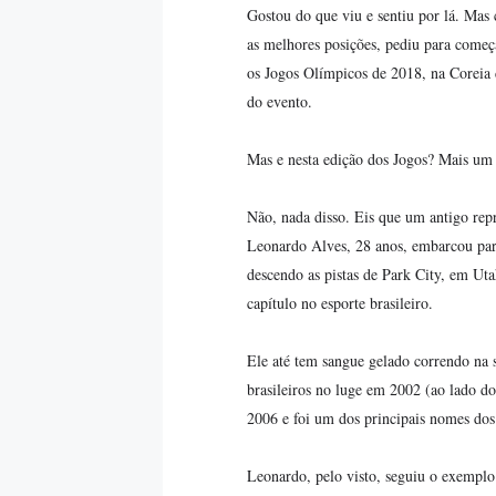
Gostou do que viu e sentiu por lá. Ma
as melhores posições, pediu para começa
os Jogos Olímpicos de 2018, na Coreia d
do evento.
Mas e nesta edição dos Jogos? Mais um 
Não, nada disso. Eis que um antigo repr
Leonardo Alves, 28 anos, embarcou para
descendo as pistas de Park City, em Uta
capítulo no esporte brasileiro.
Ele até tem sangue gelado correndo na s
brasileiros no luge em 2002 (ao lado 
2006 e foi um dos principais nomes dos 
Leonardo, pelo visto, seguiu o exemplo 