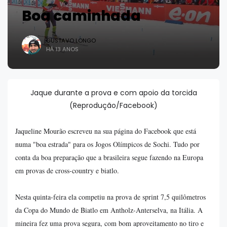
Boa caminhada
GUSTAVO LONGO
HÁ 13 ANOS
Jaque durante a prova e com apoio da torcida
(Reprodução/Facebook)
Jaqueline Mourão escreveu na sua página do Facebook que está
numa "boa estrada" para os Jogos Olímpicos de Sochi. Tudo por
conta da boa preparação que a brasileira segue fazendo na Europa
em provas de cross-country e biatlo.
Nesta quinta-feira ela competiu na prova de sprint 7,5 quilômetros
da Copa do Mundo de Biatlo em Antholz-Anterselva, na Itália. A
mineira fez uma prova segura, com bom aproveitamento no tiro e