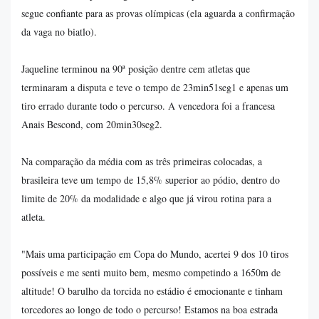
segue confiante para as provas olímpicas (ela aguarda a confirmação
da vaga no biatlo).
Jaqueline terminou na 90ª posição dentre cem atletas que
terminaram a disputa e teve o tempo de 23min51seg1 e apenas um
tiro errado durante todo o percurso. A vencedora foi a francesa
Anais Bescond, com 20min30seg2.
Na comparação da média com as três primeiras colocadas, a
brasileira teve um tempo de 15,8% superior ao pódio, dentro do
limite de 20% da modalidade e algo que já virou rotina para a
atleta.
"Mais uma participação em Copa do Mundo, acertei 9 dos 10 tiros
possíveis e me senti muito bem, mesmo competindo a 1650m de
altitude! O barulho da torcida no estádio é emocionante e tinham
torcedores ao longo de todo o percurso! Estamos na boa estrada