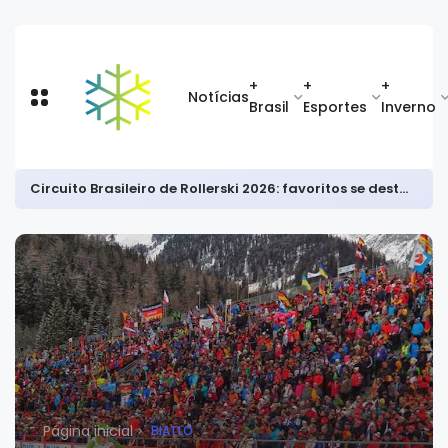
+
+
+
Notícias
Brasil
Esportes
Inverno
Circuito Brasileiro de Rollerski 2026: favoritos se destacam na abertura da temporada
Página inicial
BIATLO