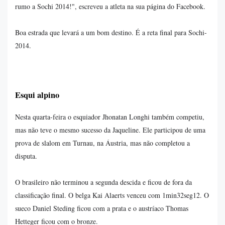
rumo a Sochi 2014!", escreveu a atleta na sua página do Facebook.
Boa estrada que levará a um bom destino. É a reta final para Sochi-
2014.
Esqui alpino
Nesta quarta-feira o esquiador Jhonatan Longhi também competiu,
mas não teve o mesmo sucesso da Jaqueline. Ele participou de uma
prova de slalom em Turnau, na Áustria, mas não completou a
disputa.
O brasileiro não terminou a segunda descida e ficou de fora da
classificação final. O belga Kai Alaerts venceu com 1min32seg12. O
sueco Daniel Steding ficou com a prata e o austríaco Thomas
Hetteger ficou com o bronze.