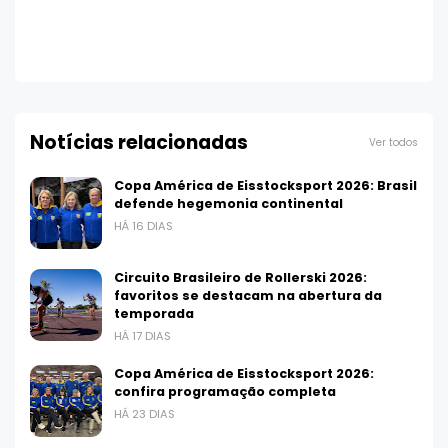
Notícias relacionadas
Ver todos
Copa América de Eisstocksport 2026: Brasil
defende hegemonia continental
HÁ 16 DIAS
Circuito Brasileiro de Rollerski 2026:
favoritos se destacam na abertura da
temporada
HÁ 17 DIAS
Copa América de Eisstocksport 2026:
confira programação completa
HÁ 23 DIAS