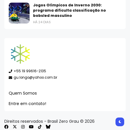
Jogos Olímpicos de Inverno 2030:
programa dificulta classificação no
bobsled masculino
HÁ 24 DIAS
+55 19 99616-2135
gu.longo@yahoo.com.br
Quem Somos
Entre em contato!
Direitos reservados - Brasil Zero Grau © 2026