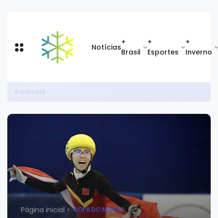
+
+
+
Notícias
Brasil
Esportes
Inverno
Radicais
Página inicial
COPA DO MUNDO