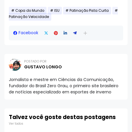
Copa do Mundo
ISU
Patinação Pista Curta
Patinação Velocidade
Facebook
POSTADO POR
GUSTAVO LONGO
Jornalista e mestre em Ciências da Comunicação,
fundador do Brasil Zero Grau, o primeiro site brasileiro
de notícias especializado em esportes de inverno
Talvez você goste destas postagens
Ver todos