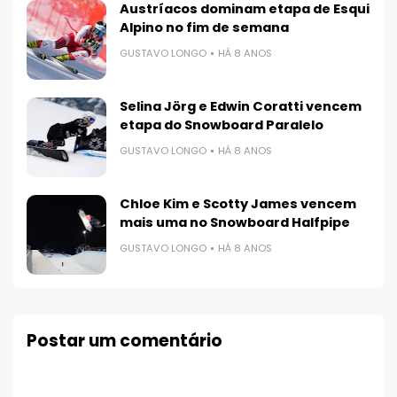
Austríacos dominam etapa de Esqui
Alpino no fim de semana
GUSTAVO LONGO
HÁ 8 ANOS
Selina Jörg e Edwin Coratti vencem
etapa do Snowboard Paralelo
GUSTAVO LONGO
HÁ 8 ANOS
Chloe Kim e Scotty James vencem
mais uma no Snowboard Halfpipe
GUSTAVO LONGO
HÁ 8 ANOS
Postar um comentário