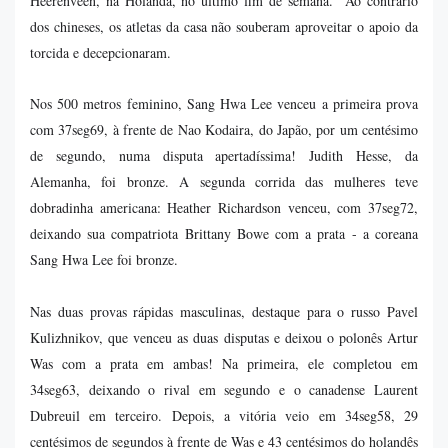
Heerenveen, na Holanda, no último fim de semana. Ao contrário
dos chineses, os atletas da casa não souberam aproveitar o apoio da
torcida e decepcionaram.
Nos 500 metros feminino, Sang Hwa Lee venceu a primeira prova
com 37seg69, à frente de Nao Kodaira, do Japão, por um centésimo
de segundo, numa disputa apertadíssima! Judith Hesse, da
Alemanha, foi bronze. A segunda corrida das mulheres teve
dobradinha americana: Heather Richardson venceu, com 37seg72,
deixando sua compatriota Brittany Bowe com a prata - a coreana
Sang Hwa Lee foi bronze.
Nas duas provas rápidas masculinas, destaque para o russo Pavel
Kulizhnikov, que venceu as duas disputas e deixou o polonês Artur
Was com a prata em ambas! Na primeira, ele completou em
34seg63, deixando o rival em segundo e o canadense Laurent
Dubreuil em terceiro. Depois, a vitória veio em 34seg58, 29
centésimos de segundos à frente de Was e 43 centésimos do holandês