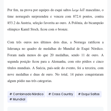
Por fim, na prova por equipes do esqui saltos
large hill
masculino, o
time norueguês surpreendeu e venceu com 872.6 pontos, contra
853.2 da Áustria, seleção favorita ao ouro. A Polônia, do bicampeão
olímpico Kamil Stoch, ficou com o bronze.
Com três ouros nos últimos dois dias, a Noruega ratificou a
liderança no quadro de medalhas do Mundial de Esqui Nórdico.
Foram nada menos do que 20 medalhas, sendo 11 de ouro. A
segunda posição ficou para a Alemanha, com oito pódios e cinco
títulos mundiais. A Suécia, país-sede do evento, foi a terceira, com
nove medalhas e duas de ouro. No total, 14 países conquistaram
algum pódio nas três categorias.
Combinado Nórdico
Cross Country
Esqui Saltos
Mundial