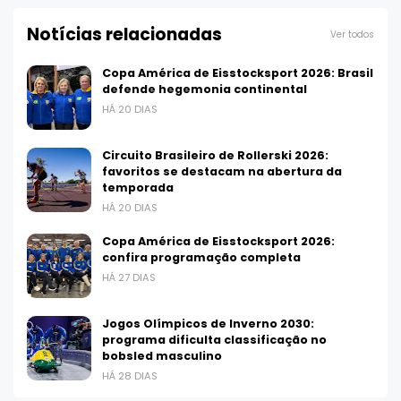
Notícias relacionadas
Ver todos
Copa América de Eisstocksport 2026: Brasil
defende hegemonia continental
HÁ 20 DIAS
Circuito Brasileiro de Rollerski 2026:
favoritos se destacam na abertura da
temporada
HÁ 20 DIAS
Copa América de Eisstocksport 2026:
confira programação completa
HÁ 27 DIAS
Jogos Olímpicos de Inverno 2030:
programa dificulta classificação no
bobsled masculino
HÁ 28 DIAS