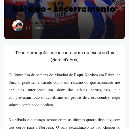
Nórdico - Encerramento
GUSTAVO LONGO
HÁ 11 ANOS
Time norueguês comemora ouro no esqui saltos
(NordicFocus)
O último fim de semana do Mundial de Esqui Nórdico em Falun, na
Suécia, pode ser encarado como um resumo do que aconteceu nos
dez dias anteriores: um show dos atletas noruegueses, que
comprovaram todo o favoritismo em provas de cross-country, esqui
saltos e combinado nórdico.
No sábado e domingo aconteceram as últimas quatro disputas, com
três ouros para a Noruega. O país escandinavo só não chegou ao