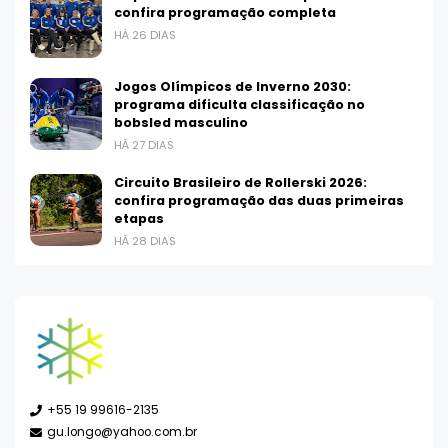
confira programação completa
HÁ 26 DIAS
Jogos Olímpicos de Inverno 2030:
programa dificulta classificação no
bobsled masculino
HÁ 27 DIAS
Circuito Brasileiro de Rollerski 2026:
confira programação das duas primeiras
etapas
HÁ 28 DIAS
+55 19 99616-2135
gu.longo@yahoo.com.br