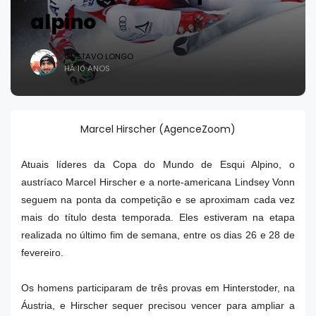
alpino
GUSTAVO LONGO
HÁ 10 ANOS
Marcel Hirscher (AgenceZoom)
Atuais líderes da Copa do Mundo de Esqui Alpino, o
austríaco Marcel Hirscher e a norte-americana Lindsey Vonn
seguem na ponta da competição e se aproximam cada vez
mais do título desta temporada. Eles estiveram na etapa
realizada no último fim de semana, entre os dias 26 e 28 de
fevereiro.
Os homens participaram de três provas em Hinterstoder, na
Áustria, e Hirscher sequer precisou vencer para ampliar a