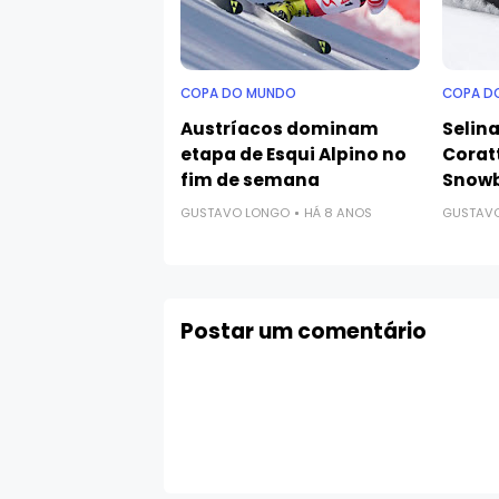
COPA DO MUNDO
COPA D
Austríacos dominam
Selina
etapa de Esqui Alpino no
Corat
fim de semana
Snowb
GUSTAVO LONGO
HÁ 8 ANOS
GUSTAV
Postar um comentário