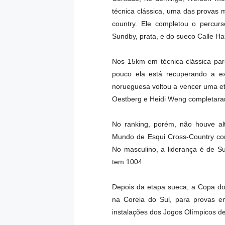
técnica clássica, uma das provas 
country. Ele completou o percur
Sundby, prata, e do sueco Calle Ha
Nos 15km em técnica clássica pa
pouco ela está recuperando a ex
norueguesa voltou a vencer uma e
Oestberg e Heidi Weng completara
No ranking, porém, não houve al
Mundo de Esqui Cross-Country com
No masculino, a liderança é de S
tem 1004.
Depois da etapa sueca, a Copa d
na Coreia do Sul, para provas en
instalações dos Jogos Olímpicos d