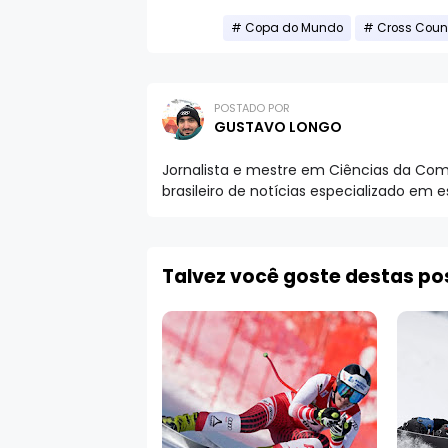
Copa do Mundo
Cross Coun
POSTADO POR
GUSTAVO LONGO
Jornalista e mestre em Ciências da Comu
brasileiro de notícias especializado em 
Talvez você goste destas p