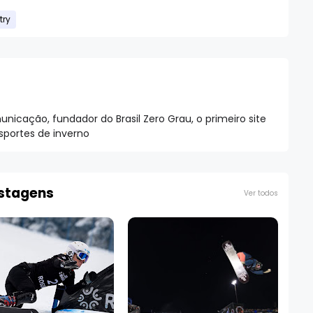
try
nicação, fundador do Brasil Zero Grau, o primeiro site
esportes de inverno
ostagens
Ver todos