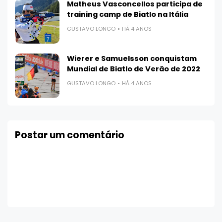
Matheus Vasconcellos participa de
training camp de Biatlo na Itália
GUSTAVO LONGO
HÁ 4 ANOS
Wierer e Samuelsson conquistam
Mundial de Biatlo de Verão de 2022
GUSTAVO LONGO
HÁ 4 ANOS
Postar um comentário