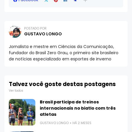
POSTADO POR
GUSTAVO LONGO
Jornalista e mestre em Ciências da Comunicação,
fundador do Brasil Zero Grau, o primeiro site brasileiro
de notícias especializado em esportes de inverno
Talvez você goste destas postagens
Ver todos
Brasil participa de treinos
internacionais no biatlo com três
atletas
GUSTAVO LONGO
HÁ 2 MESES