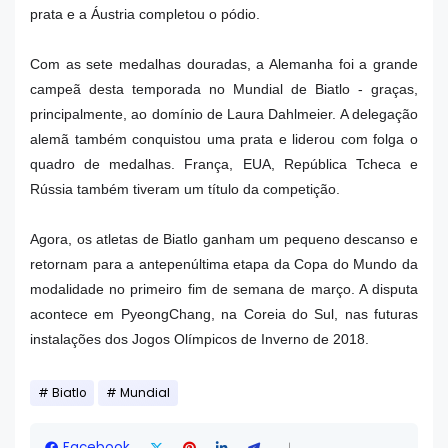
prata e a Áustria completou o pódio.
Com as sete medalhas douradas,
a Alemanha foi a grande
campeã desta temporada no Mundial de Biatlo -
graças,
principalmente, ao domínio de Laura Dahlmeier. A delegação
alemã também conquistou uma prata e liderou com folga o
quadro de medalhas. França, EUA, República Tcheca e
Rússia também tiveram um título da competição.
Agora, os atletas de Biatlo ganham um pequeno descanso e
retornam para a antepenúltima etapa da Copa do Mundo da
modalidade no primeiro fim de semana de março. A disputa
acontece em PyeongChang, na Coreia do Sul, nas futuras
instalações dos Jogos Olímpicos de Inverno de 2018.
Biatlo
Mundial
Facebook