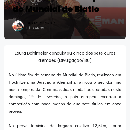
do Mundial de Biatlo
GUSTAVO LONGO
HÁ 9 ANOS
Laura Dahlmeier conquistou cinco dos sete ouros
alemães (Divulgação/IBU)
No último fim de semana do Mundial de Biatlo, realizado em
Hochfilzen, na Áustria, a Alemanha ratificou o seu domínio
nesta temporada. Com mais duas medalhas douradas neste
domingo, 19 de fevereiro, o país europeu encerrou a
competição com nada menos do que sete títulos em onze
provas.
Na prova feminina de largada coletiva 12,5km, Laura