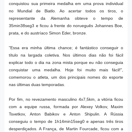
conquistou sua primeira medalha em uma prova individual
no Mundial de Biatlo. Ao acertar todos os tiros, o
representante da Alemanha obteve o tempo de
35min38seg3 e ficou à frente do norueguês Johannes Boe,
prata, e do austríaco Simon Eder, bronze.
"Essa era minha última chance; é fantástico conseguir o
título na largada coletiva. Nos últimos dias não foi fácil
explicar todo o dia na zona mista porque eu não conseguia
conquistar uma medalha. Hoje foi muito mais fácil!",
comemorou o atleta, um dos principais nomes do esporte
nas últimas duas temporadas.
Por fim, no revezamento masculino 4x7,5km, a vitória ficou
com a equipe russa, formada por Alexey Volkov, Maxim
Tsvetkov, Anton Babikov e Anton Shipulin. A Rússia
conseguiu o tempo de 1h14min15seg0 e apenas três tiros
desperdiçados. A França, de Martin Fourcade, ficou com a