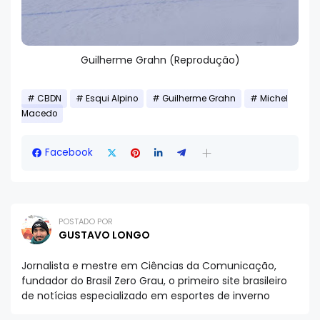
Guilherme Grahn (Reprodução)
CBDN
Esqui Alpino
Guilherme Grahn
Michel
Macedo
Facebook
POSTADO POR
GUSTAVO LONGO
Jornalista e mestre em Ciências da Comunicação,
fundador do Brasil Zero Grau, o primeiro site brasileiro
de notícias especializado em esportes de inverno