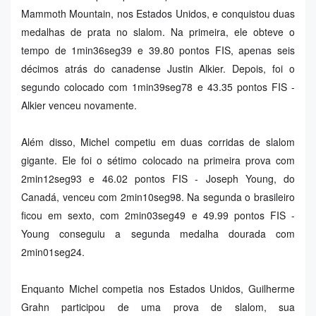
Mammoth Mountain, nos Estados Unidos, e conquistou duas
medalhas de prata no slalom. Na primeira, ele obteve o
tempo de 1min36seg39 e 39.80 pontos FIS, apenas seis
décimos atrás do canadense Justin Alkier. Depois, foi o
segundo colocado com 1min39seg78 e 43.35 pontos FIS -
Alkier venceu novamente.
Além disso, Michel competiu em duas corridas de slalom
gigante. Ele foi o sétimo colocado na primeira prova com
2min12seg93 e 46.02 pontos FIS - Joseph Young, do
Canadá, venceu com 2min10seg98. Na segunda o brasileiro
ficou em sexto, com 2min03seg49 e 49.99 pontos FIS -
Young conseguiu a segunda medalha dourada com
2min01seg24.
Enquanto Michel competia nos Estados Unidos, Guilherme
Grahn participou de uma prova de slalom, sua