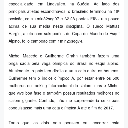
especialidade, em Lindvallen, na Suécia. Ao lado dos
principais atletas escandinavos, o brasileiro terminou na 46ª
posição, com 1min32seg07 e 62.28 pontos FIS - um pouco
acima de sua média nesta disciplina. O sueco Mattias
Hargin, atleta com seis pódios de Copa do Mundo de Esqui
Alpino, foi o campeão com 1min25seg74.
Michel Macedo e Guilherme Grahn também fazem uma
briga sadia pela vaga olímpica do Brasil no esqui alpino.
Atualmente, o país tem direito a uma cota entre os homens.
Guilherme tem o índice olímpico A, por estar entre os 500
melhores no ranking internacional do slalom, mas é Michel
que vive boa fase e também possui resultados melhores no
slalom gigante. Contudo, não me surpreenderia se o país
conquistasse mais uma cota olímpica A até o fim de 2017.
Tanto que os dois nem pensam em encerrar esta