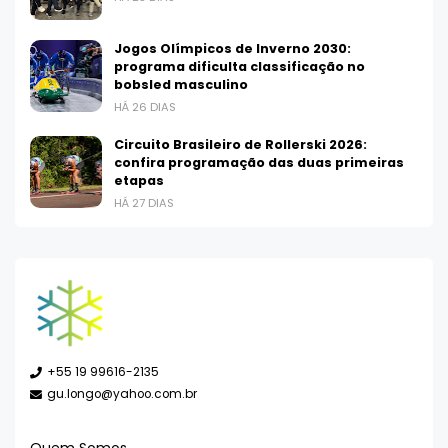
Jogos Olímpicos de Inverno 2030:
programa dificulta classificação no
bobsled masculino
HÁ 26 DIAS
Circuito Brasileiro de Rollerski 2026:
confira programação das duas primeiras
etapas
HÁ 27 DIAS
+55 19 99616-2135
gu.longo@yahoo.com.br