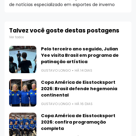
de notícias especializado em esportes de inverno
Talvez você goste destas postagens
Ver todos
Pelo terceiro ano seguido, Julian
Yee visita Brasil em programa de
patinação artística
GUSTAVO LONGO
HÁ 14 DIAS
Copa América de Eisstocksport
2026: Brasil defende hegemonia
continental
GUSTAVO LONGO
HÁ 16 DIAS
Copa América de Eisstocksport
2026: confira programação
completa