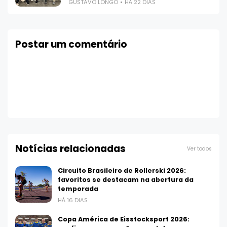
GUSTAVO LONGO
HÁ 22 DIAS
Postar um comentário
Notícias relacionadas
Ver todos
Circuito Brasileiro de Rollerski 2026:
favoritos se destacam na abertura da
temporada
HÁ 16 DIAS
Copa América de Eisstocksport 2026: