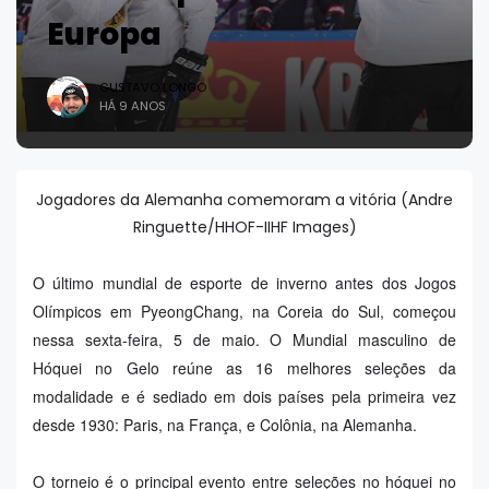
Europa
GUSTAVO LONGO
HÁ 9 ANOS
Jogadores da Alemanha comemoram a vitória (Andre
Ringuette/HHOF-IIHF Images)
O último mundial de esporte de inverno antes dos Jogos
Olímpicos em PyeongChang, na Coreia do Sul, começou
nessa sexta-feira, 5 de maio. O Mundial masculino de
Hóquei no Gelo reúne as 16 melhores seleções da
modalidade e é sediado em dois países pela primeira vez
desde 1930: Paris, na França, e Colônia, na Alemanha.
O torneio é o principal evento entre seleções no hóquei no