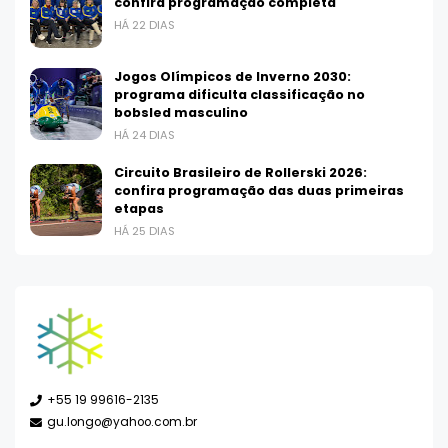
confira programação completa
HÁ 22 DIAS
Jogos Olímpicos de Inverno 2030:
programa dificulta classificação no
bobsled masculino
HÁ 24 DIAS
Circuito Brasileiro de Rollerski 2026:
confira programação das duas primeiras
etapas
HÁ 25 DIAS
+55 19 99616-2135
gu.longo@yahoo.com.br