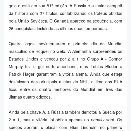
gelo e está em sua 81ª edição. A Rússia é a maior campeã
da história com 27 títulos, contabilizando os troféus obtidos
pela União Soviética. O Canadá aparece na sequência, com
26 conquistas, incluindo as últimas duas temporadas.
Quatro jogos movimentaram o primeiro dia do Mundial
masculino de Hóquei no Gelo. A Alemanha surpreendeu os
Estados Unidos e venceu por 2 a 1 no Grupo A -
Connor
Murphy fez o gol norte-americano, mas Tobias Rieder e
Patrick Hager garantiram a vitória alemã. Ainda que esteja
desfalcado dos principais atletas da NHL, o time dos EUA
ficou entre os quatro melhores do Mundial em três das
últimas quatro edições.
Ainda pela chave A, a Rússia também derrotou a Suécia por
2 a 1, mas a vitória foi obtida apenas no
penalty shot
. Os
suecos abriram o placar com Elias Lindholm no primeiro