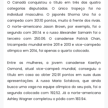
O Canadá conquistou o título em três das quatro
categorias disputadas. O único tropeço foi no
individual masculino. O japonês Shoma Uno foi o
campeão com 301.10 pontos, muito à frente dos rivais.
O norte-americano Jason Brown, por exemplo, foi o
segundo com 261.14 e o russo Alexander Samarin foi o
terceiro com 250.06. O canadense Patrick Chan,
tricampeão mundial entre 2011 e 2013 e vice-campeão
olímpico em 2014, foi apenas o quarto colocado.
Entre as mulheres, a jovem canadense Kaetlyn
Osmond, atual vice-campeã mundial, conseguiu o
título em casa ao obter 212.91 pontos em suas duas
apresentações. A russa Maria Sotskova, que ainda
busca uma vaga na equipe olímpica do seu país, foi a
segunda colocada com 192.52. Já a norte-americana
Ashley Wagner completou o pódio com 183.94.