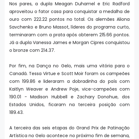
Nos pares, a dupla Meagan Duhamel e Eric Radford
aproveitou o fator casa para conquistar a medalha de
ouro com 222.22 pontos no total. Os alemães Aliona
Savchenko e Bruno Massot, líderes do programa curto,
terminaram com a prata após obterem 215.66 pontos.
Já a dupla Vanessa James e Morgan Cipres conquistou
o bronze com 214.37.
Por fim, na Dança no Gelo, mais uma vitória para o
Canadá. Tessa Virtue e Scott Moir foram os campeões
com 199.86 e lideraram a dobradinha do país com
Kaitlyn Weaver e Andrew Poje, vice-campeões com
190.01 - Madison Hubbell e Zachary Donohue, dos
Estados Unidos, ficaram na terceira posição com
189.43.
A terceira das seis etapas do Grand Prix de Patinação
Artística no Gelo acontece no próximo fim de semana,