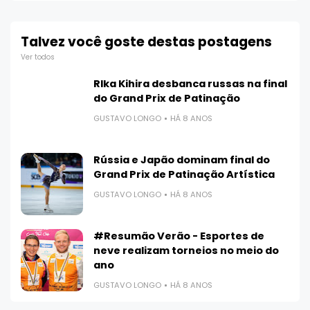
Talvez você goste destas postagens
Ver todos
RIka Kihira desbanca russas na final
do Grand Prix de Patinação
GUSTAVO LONGO
HÁ 8 ANOS
Rússia e Japão dominam final do
Grand Prix de Patinação Artística
GUSTAVO LONGO
HÁ 8 ANOS
#Resumão Verão - Esportes de
neve realizam torneios no meio do
ano
GUSTAVO LONGO
HÁ 8 ANOS