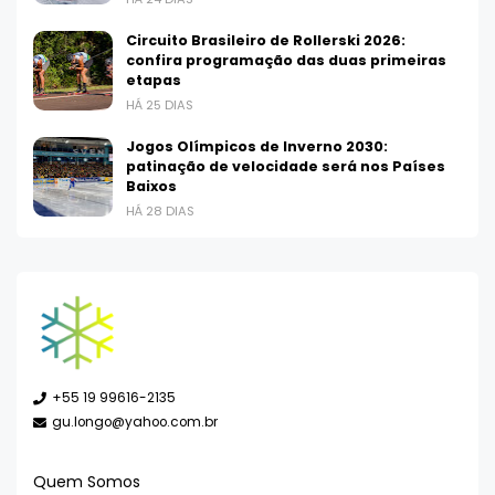
Circuito Brasileiro de Rollerski 2026:
confira programação das duas primeiras
etapas
HÁ 25 DIAS
Jogos Olímpicos de Inverno 2030:
patinação de velocidade será nos Países
Baixos
HÁ 28 DIAS
+55 19 99616-2135
gu.longo@yahoo.com.br
Quem Somos