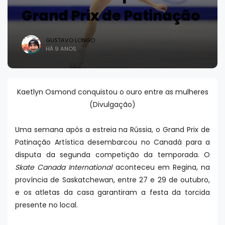
Grand Prix de Patinação
GUSTAVO LONGO
HÁ 9 ANOS
Kaetlyn Osmond conquistou o ouro entre as mulheres
(Divulgação)
Uma semana após a estreia na Rússia, o Grand Prix de
Patinação Artística desembarcou no Canadá para a
disputa da segunda competição da temporada. O
Skate Canada International
aconteceu em Regina, na
província de Saskatchewan, entre 27 e 29 de outubro,
e os atletas da casa garantiram a festa da torcida
presente no local.