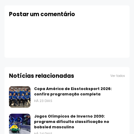
Postar um comentário
Notícias relacionadas
Ver todos
Copa América de Eisstocksport 2026:
confira programação completa
HÁ 23 DIAS
Jogos Olímpicos de Inverno 2030:
programa dificulta classificação no
bobsled masculino
HÁ 24 DIAS