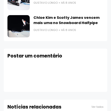
GUSTAVO LONGO
HÁ 8 ANOS
Chloe Kim e Scotty James vencem
mais uma no Snowboard Halfpipe
GUSTAVO LONGO
HÁ 8 ANOS
Postar um comentário
Notícias relacionadas
Ver todos