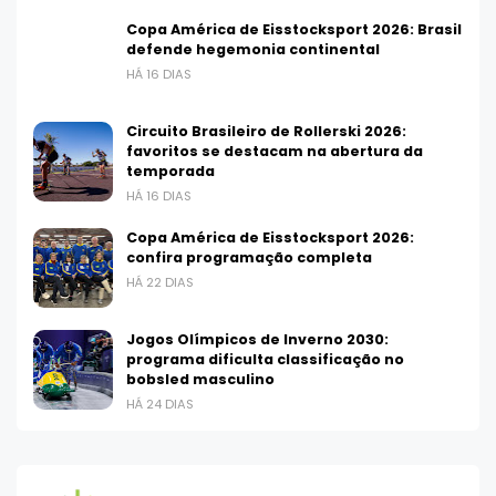
Copa América de Eisstocksport 2026: Brasil
defende hegemonia continental
HÁ 16 DIAS
Circuito Brasileiro de Rollerski 2026:
favoritos se destacam na abertura da
temporada
HÁ 16 DIAS
Copa América de Eisstocksport 2026:
confira programação completa
HÁ 22 DIAS
Jogos Olímpicos de Inverno 2030:
programa dificulta classificação no
bobsled masculino
HÁ 24 DIAS