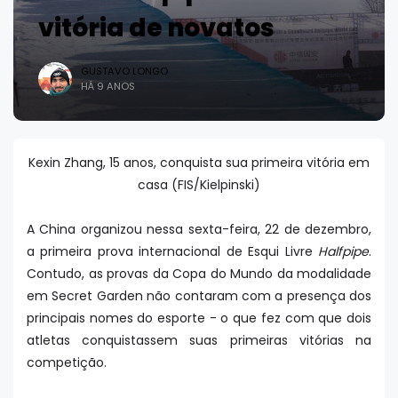
vitória de novatos
GUSTAVO LONGO
HÁ 9 ANOS
Kexin Zhang, 15 anos, conquista sua primeira vitória em
casa (FIS/Kielpinski)
A China organizou nessa sexta-feira, 22 de dezembro,
a primeira prova internacional de Esqui Livre
Halfpipe
.
Contudo, as provas da Copa do Mundo da modalidade
em Secret Garden não contaram com a presença dos
principais nomes do esporte - o que fez com que dois
atletas conquistassem suas primeiras vitórias na
competição.