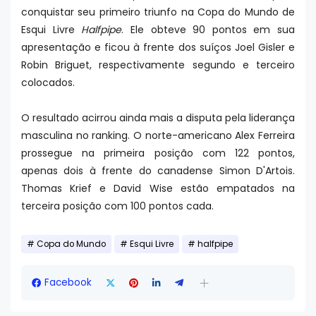
conquistar seu primeiro triunfo na Copa do Mundo de
Esqui Livre
Halfpipe
. Ele obteve 90 pontos em sua
apresentação e ficou à frente dos suíços Joel Gisler e
Robin Briguet, respectivamente segundo e terceiro
colocados.
O resultado acirrou ainda mais a disputa pela liderança
masculina no ranking. O norte-americano Alex Ferreira
prossegue na primeira posição com 122 pontos,
apenas dois à frente do canadense Simon D'Artois.
Thomas Krief e David Wise estão empatados na
terceira posição com 100 pontos cada.
Copa do Mundo
Esqui Livre
halfpipe
Facebook