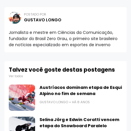
POSTADO POR
GUSTAVO LONGO
Jornalista e mestre em Ciências da Comunicação,
fundador do Brasil Zero Grau, o primeiro site brasileiro
de notícias especializado em esportes de inverno
Talvez você goste destas postagens
Ver todos
Austríacos dominam etapa de Esqui
Alpino no fim de semana
GUSTAVO LONGO
HÁ 8 ANOS
Selina Jörg e Edwin Coratti vencem
etapa do Snowboard Paralelo