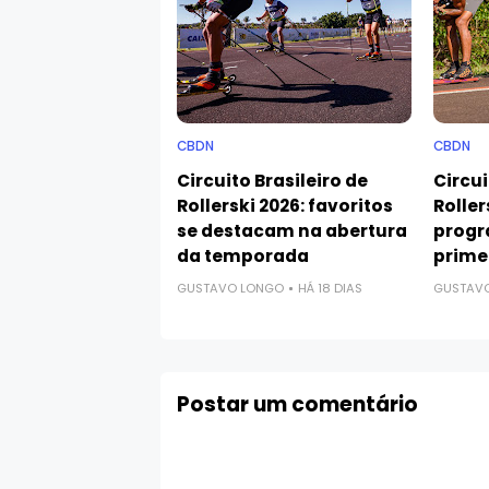
CBDN
CBDN
Circuito Brasileiro de
Circui
Rollerski 2026: favoritos
Roller
se destacam na abertura
progr
da temporada
prime
GUSTAVO LONGO
HÁ 18 DIAS
GUSTAV
Postar um comentário