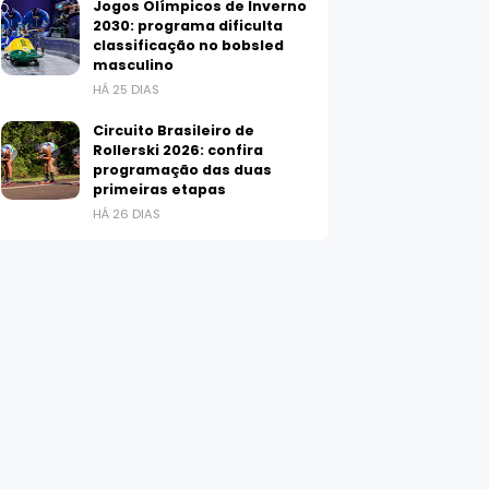
Jogos Olímpicos de Inverno
2030: programa dificulta
classificação no bobsled
masculino
HÁ 25 DIAS
Circuito Brasileiro de
Rollerski 2026: confira
programação das duas
primeiras etapas
HÁ 26 DIAS