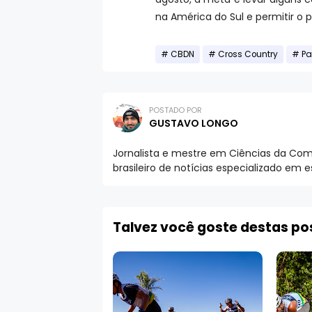
na América do Sul e permitir o
CBDN
Cross Country
Pa
POSTADO POR
GUSTAVO LONGO
Jornalista e mestre em Ciências da Comu
brasileiro de notícias especializado em 
Talvez você goste destas p