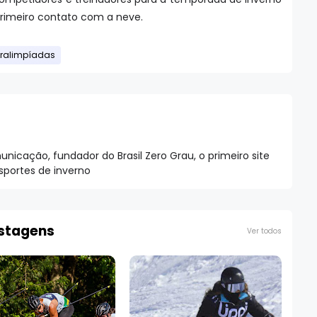
 primeiro contato com a neve.
ralimpíadas
nicação, fundador do Brasil Zero Grau, o primeiro site
esportes de inverno
ostagens
Ver todos