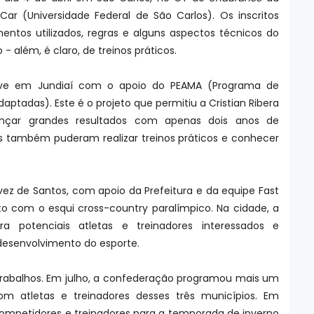
Car (Universidade Federal de São Carlos). Os inscritos
tos utilizados, regras e alguns aspectos técnicos do
- além, é claro, de treinos práticos.
eve em Jundiaí com o apoio do PEAMA (Programa de
aptadas). Este é o projeto que permitiu a Cristian Ribera
ançar grandes resultados com apenas dois anos de
tas também puderam realizar treinos práticos e conhecer
 a vez de Santos, com apoio da Prefeitura e da equipe Fast
to com o esqui cross-country paralímpico. Na cidade, a
a potenciais atletas e treinadores interessados e
desenvolvimento do esporte.
s trabalhos. Em julho, a confederação programou mais um
com atletas e treinadores desses três municípios. Em
competidores e treinadores para a temporada de inverno