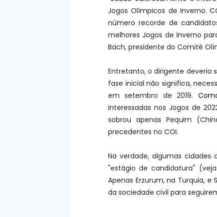
Jogos Olímpicos de Inverno. C
número recorde de candidatos
melhores Jogos de Inverno pa
Bach, presidente do Comitê Olí
Entretanto, o dirigente deveria
fase inicial não significa, nece
em setembro de 2019.
Como
interessadas nos Jogos de 20
sobrou apenas Pequim (Chin
precedentes no COI.
Na verdade, algumas cidades c
"estágio de candidatura" (ve
Apenas Erzurum, na Turquia, e
da sociedade civil para seguire