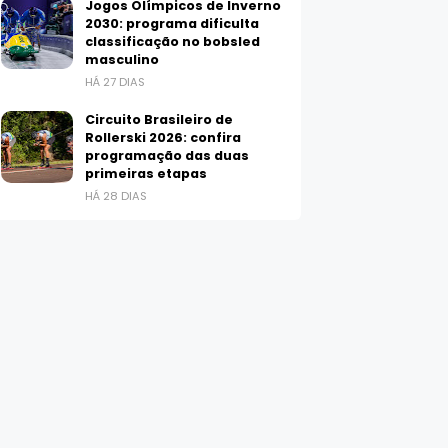
Jogos Olímpicos de Inverno
2030: programa dificulta
classificação no bobsled
masculino
HÁ 27 DIAS
Circuito Brasileiro de
Rollerski 2026: confira
programação das duas
primeiras etapas
HÁ 28 DIAS