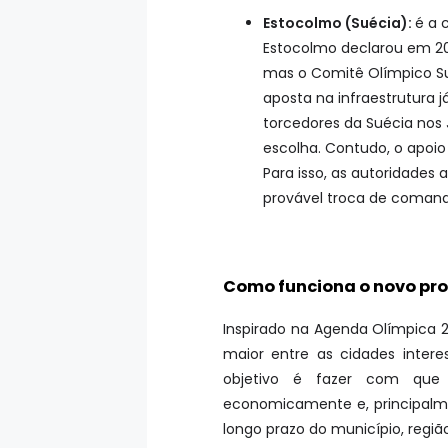
Estocolmo (Suécia):
é a 
Estocolmo declarou em 20
mas o Comitê Olímpico S
aposta na infraestrutura 
torcedores da Suécia nos 
escolha. Contudo, o apoio
Para isso, as autoridades
provável troca de comand
Como funciona o novo pr
Inspirado na Agenda Olímpica 
maior entre as cidades intere
objetivo é fazer com que o
economicamente e, principalm
longo prazo do município, regiã