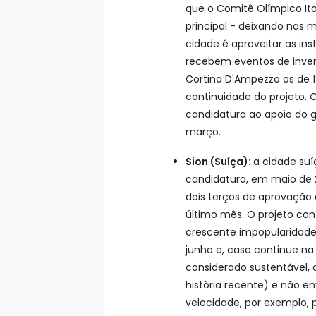
que o Comitê Olímpico Ita
principal - deixando nas 
cidade é aproveitar as in
recebem eventos de inver
Cortina D'Ampezzo os de 1
continuidade do projeto. 
candidatura ao apoio do 
março.
Sion (Suíça):
a cidade suí
candidatura, em maio de 
dois terços de aprovação
último mês. O projeto co
crescente impopularidade
junho e, caso continue na 
considerado sustentável, 
história recente) e não 
velocidade, por exemplo, 