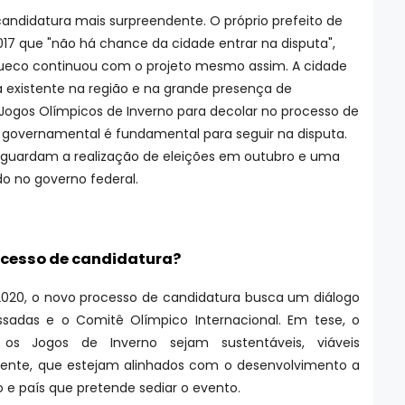
candidatura mais surpreendente. O próprio prefeito de
17 que "não há chance da cidade entrar na disputa",
ueco continuou com o projeto mesmo assim. A cidade
já existente na região e na grande presença de
Jogos Olímpicos de Inverno para decolar no processo de
 governamental é fundamental para seguir na disputa.
 aguardam a realização de eleições em outubro e uma
o no governo federal.
ocesso de candidatura?
2020, o novo processo de candidatura busca um diálogo
ssadas e o Comitê Olímpico Internacional. Em tese, o
s Jogos de Inverno sejam sustentáveis, viáveis
ente, que estejam alinhados com o desenvolvimento a
o e país que pretende sediar o evento.