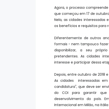
Agora, o processo compreende a
que começou em 17 de outubro 
Nela, as cidades interessadas
os benefícios e requisitos para
Diferentemente de outros ano
formais - nem tampouco fazer a
disponibilizar, a seu própri
pretendentes. As cidades in
interesse e participar dessa eta
Depois, entre outubro de 2018 e
As cidades interessadas em 
candidatura", que deve ser env
do COI para garantir que 
desenvolvimento do país. E
Internacional em Milão, na Itáli