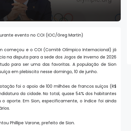
rante evento no COI (IOC/Greg Martin)
m começou e o COI (Comitê Olímpico Internacional) já
ia na disputa para a sede dos Jogos de Inverno de 2026
tudo para ser uma das favoritas. A população de Sion
suíça em plebiscito nesse domingo, 10 de junho.
tação foi o apoio de 100 milhões de francos suíços (R$
didatura da cidade. No total, quase 54% dos habitantes
o aporte. Em Sion, especificamente, o índice foi ainda
ários.
ntou Phillipe Varone, prefeito de Sion.