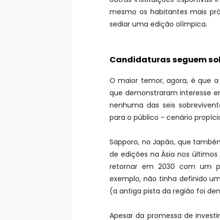
mesmo os habitantes mais pró
sediar uma edição olímpica.
Candidaturas seguem so
O maior temor, agora, é que a 
que demonstraram interesse e
nenhuma das seis sobrevivent
para o público - cenário propí
Sapporo, no Japão, que també
de edições na Ásia nos últimos 
retornar em 2030 com um pro
exemplo, não tinha definido uma
(a antiga pista da região foi de
Apesar da promessa de invest