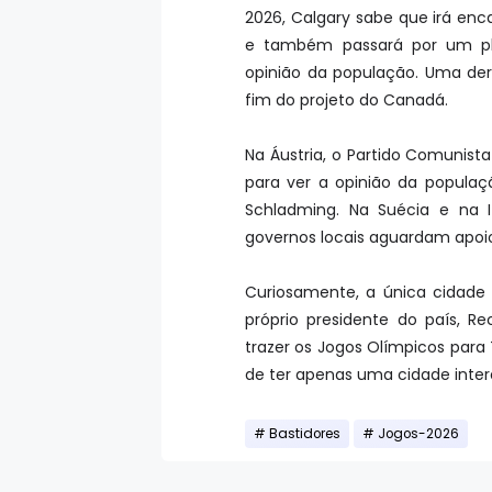
2026, Calgary sabe que irá en
e também passará por um ple
opinião da população. Uma de
fim do projeto do Canadá.
Na Áustria, o Partido Comunist
para ver a opinião da populaç
Schladming. Na Suécia e na I
governos locais aguardam apoio
Curiosamente, a única cidade 
próprio presidente do país, R
trazer os Jogos Olímpicos para 
de ter apenas uma cidade inte
Bastidores
Jogos-2026