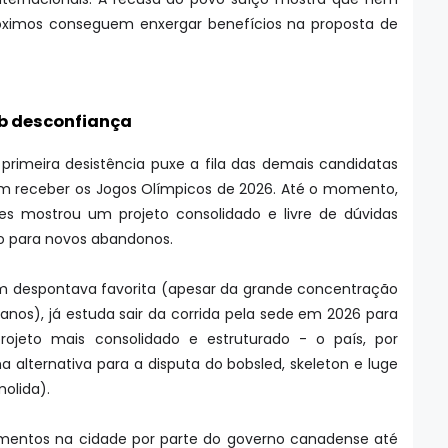
ximos conseguem enxergar benefícios na proposta de
b desconfiança
primeira desistência puxe a fila das demais candidatas
m receber os Jogos Olímpicos de 2026. Até o momento,
es mostrou um projeto consolidado e livre de dúvidas
cio para novos abandonos.
m despontava favorita (apesar da grande concentração
anos), já estuda sair da corrida pela sede em 2026 para
jeto mais consolidado e estruturado - o país, por
 alternativa para a disputa do bobsled, skeleton e luge
molida).
imentos na cidade por parte do governo canadense até