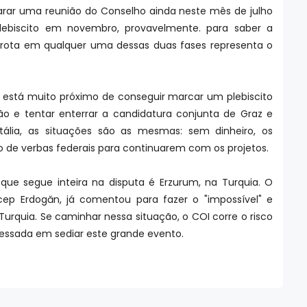
carar uma reunião do Conselho ainda neste mês de julho
biscito em novembro, provavelmente. para saber a
rrota em qualquer uma dessas duas fases representa o
a está muito próximo de conseguir marcar um plebiscito
ão e tentar enterrar a candidatura conjunta de Graz e
tália, as situações são as mesmas: sem dinheiro, os
 de verbas federais para continuarem com os projetos.
que segue inteira na disputa é Erzurum, na Turquia. O
ecep Erdogăn, já comentou para fazer o "impossível" e
Turquia. Se caminhar nessa situação, o COI corre o risco
ressada em sediar este grande evento.