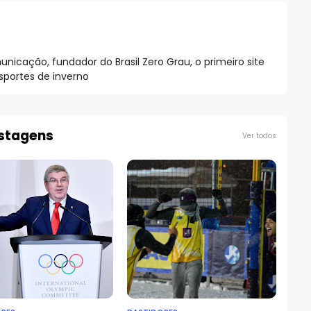
nicação, fundador do Brasil Zero Grau, o primeiro site
esportes de inverno
ostagens
Ver todos