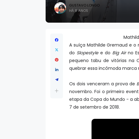
GUSTAVO LONGO
HÁ 8 ANOS
Mathil
A suíça Mathilde Gremaud e o 
do
Slopestyle
e do
Big Air
no Es
pequeno tabu de vitórias na
quebrar essa incômoda marca 
Os dois venceram a prova de
B
novembro. Foi o primeiro even
etapa da Copa do Mundo - a ab
7 de setembro de 2018.