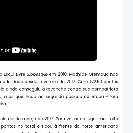
o Esqui Livre
Slopestyle
em 2018, Mathilde Gremaud não
modalidade desde fevereiro de 2017. Com 172.50 pontos
 ela ainda conseguiu a revanche contra sua compatriota
ca, mas que ficou na segunda posição da etapa - Kea
ira.
ia desde março de 2017. Para voltar ao lugar mais alto
5 pontos no total e ficou à frente do norte-americano