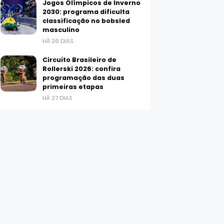
Jogos Olímpicos de Inverno
2030: programa dificulta
classificação no bobsled
masculino
HÁ 26 DIAS
Circuito Brasileiro de
Rollerski 2026: confira
programação das duas
primeiras etapas
HÁ 27 DIAS