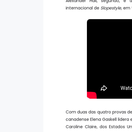
Alexander Hall, segundo, e 
internacional de
Slopestyle,
em t
Com duas das quatro provas d
canadense Elena Gaskell lidera 
Caroline Claire, dos Estados 