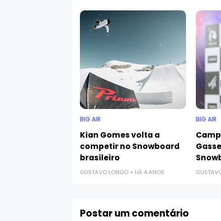
BIG AIR
BIG AIR
Kian Gomes volta a
Campe
competir no Snowboard
Gasse
brasileiro
Snowb
GUSTAVO LONGO
HÁ 4 ANOS
GUSTAV
Postar um comentário