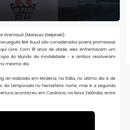
de Gremaud (Mateusz Kielpinski)
norueguês Birk Ruud são considerados jovens promessas
qui Livre. Com 18 anos de idade, eles enfrentavam um
 Copa do Mundo da modalidade - e ambos resolveram
no mesmo dia.
ig Air
realizada em Modena, na Itália, no último dia 4 de
to da temporada no hemisfério norte, mas é a segunda
ertura aconteceu em Cardrona, na Nova Zelândia, entre