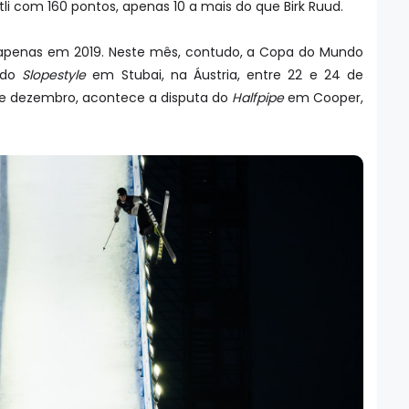
ttli com 160 pontos, apenas 10 a mais do que Birk Ruud.
a apenas em 2019. Neste mês, contudo, a Copa do Mundo
a do
Slopestyle
em Stubai, na Áustria, entre 22 e 24 de
de dezembro, acontece a disputa do
Halfpipe
em Cooper,