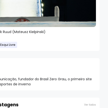
rk Ruud (Mateusz Kielpinski)
Esqui Livre
nicação, fundador do Brasil Zero Grau, o primeiro site
esportes de inverno
ostagens
Ver todos