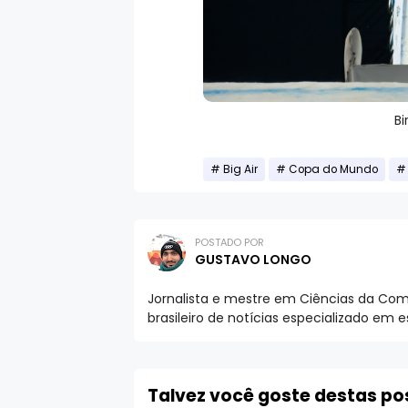
Bi
Big Air
Copa do Mundo
POSTADO POR
GUSTAVO LONGO
Jornalista e mestre em Ciências da Comu
brasileiro de notícias especializado em 
Talvez você goste destas p