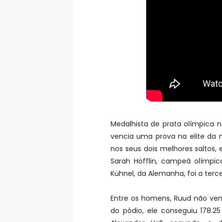
Medalhista de prata olímpica n
vencia uma prova na elite da 
nos seus dois melhores saltos,
Sarah Höfflin, campeã olímpi
Kühnel, da Alemanha, foi a terce
Entre os homens, Ruud não venc
do pódio, ele conseguiu 178.2