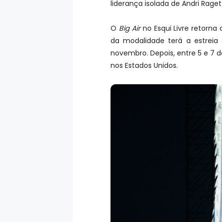
liderança isolada de Andri Rage
O
Big Air
no Esqui Livre retorn
da modalidade terá a estrei
novembro. Depois, entre 5 e 7 
nos Estados Unidos.