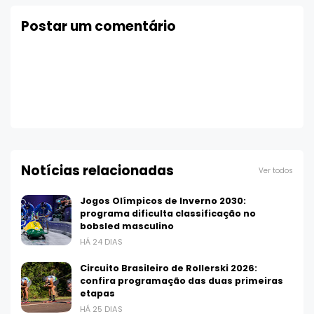
Postar um comentário
Notícias relacionadas
Ver todos
Jogos Olímpicos de Inverno 2030:
programa dificulta classificação no
bobsled masculino
HÁ 24 DIAS
Circuito Brasileiro de Rollerski 2026:
confira programação das duas primeiras
etapas
HÁ 25 DIAS