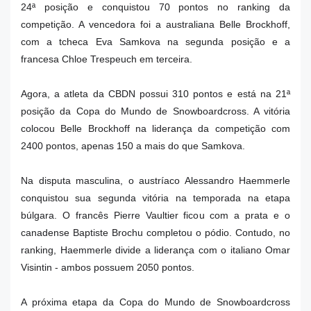
24ª posição e conquistou 70 pontos no ranking da
competição. A vencedora foi a australiana
Belle Brockhoff,
com a tcheca Eva Samkova na segunda posição e a
francesa Chloe Trespeuch em terceira.
Agora, a atleta da CBDN possui 310 pontos e está na 21ª
posição da Copa do Mundo de Snowboardcross. A vitória
colocou Belle Brockhoff na liderança da competição com
2400 pontos, apenas 150 a mais do que Samkova.
Na disputa masculina, o austríaco Alessandro Haemmerle
conquistou sua segunda vitória na temporada na etapa
búlgara. O francês Pierre Vaultier ficou com a prata e o
canadense Baptiste Brochu completou o pódio. Contudo, no
ranking, Haemmerle divide a liderança com o italiano Omar
Visintin - ambos possuem 2050 pontos.
A próxima etapa da Copa do Mundo de Snowboardcross