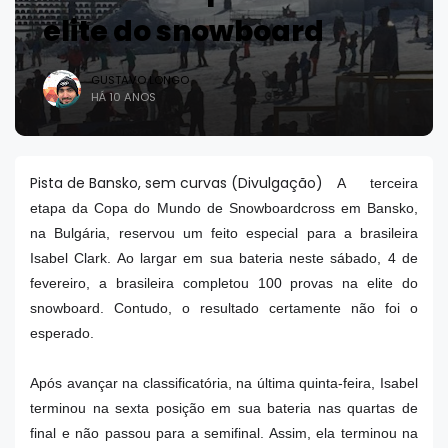
elite do snowboard
GUSTAVO LONGO
HÁ 10 ANOS
Pista de Bansko, sem curvas (Divulgação)
A terceira
etapa da Copa do Mundo de Snowboardcross em Bansko,
na Bulgária, reservou um feito especial para a brasileira
Isabel Clark. Ao largar em sua bateria neste sábado, 4 de
fevereiro, a brasileira completou 100 provas na elite do
snowboard. Contudo, o resultado certamente não foi o
esperado.
Após avançar na classificatória, na última quinta-feira, Isabel
terminou na sexta posição em sua bateria nas quartas de
final e não passou para a semifinal. Assim, ela terminou na