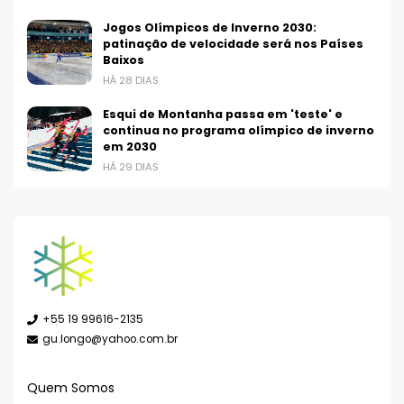
Jogos Olímpicos de Inverno 2030:
patinação de velocidade será nos Países
Baixos
HÁ 28 DIAS
Esqui de Montanha passa em 'teste' e
continua no programa olímpico de inverno
em 2030
HÁ 29 DIAS
+55 19 99616-2135
gu.longo@yahoo.com.br
Quem Somos