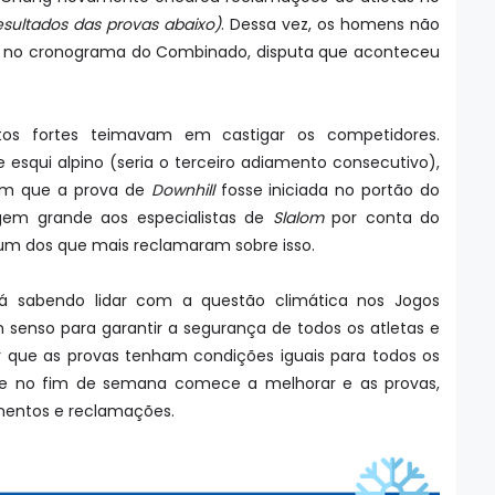
esultados das provas abaixo)
. Dessa vez, os homens não
 no cronograma do Combinado, disputa que aconteceu
tos fortes teimavam em castigar os competidores.
esqui alpino (seria o terceiro adiamento consecutivo),
ram que a prova de
Downhill
fosse iniciada no portão do
agem grande aos especialistas de
Slalom
por conta do
foi um dos que mais reclamaram sobre isso.
 sabendo lidar com a questão climática nos Jogos
m senso para garantir a segurança de todos os atletas e
r que as provas tenham condições iguais para todos os
que no fim de semana comece a melhorar e as provas,
mentos e reclamações.