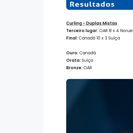
Curling - Duplas Mistas
Terceiro lugar:
OAR 8 x 4 Noru
Final:
Canadá 10 x 3 Suíça
Ouro:
Canadá
Orata:
Suíça
Bronze:
OAR