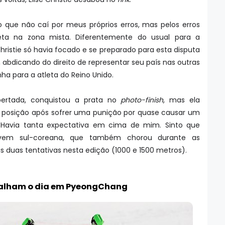
nto que não caí por meus próprios erros, mas pelos erros
leta na zona mista. Diferentemente do usual para a
Christie só havia focado e se preparado para esta disputa
 abdicando do direito de representar seu país nas outras
nha para a atleta do Reino Unido.
pertada, conquistou a prata no
photo-finish
, mas ela
osição após sofrer uma punição por quase causar um
. "Havia tanta expectativa em cima de mim. Sinto que
ovem sul-coreana, que também chorou durante as
is duas tentativas nesta edição (1000 e 1500 metros).
apalham o dia em PyeongChang