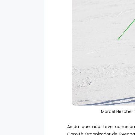
Marcel Hirscher
Ainda que não teve cancelame
Comitê Organizador de Pyeon