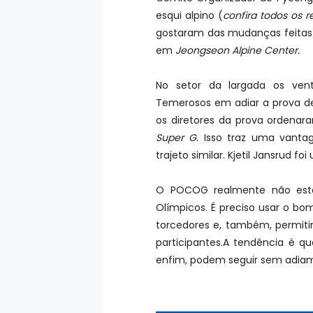
esqui alpino (
confira todos os r
gostaram das mudanças feitas
em
Jeongseon Alpine Center.
No setor da largada os ven
Temerosos em adiar a prova de 
os diretores da prova ordena
Super G
. Isso traz uma vant
trajeto similar. Kjetil Jansrud 
O POCOG realmente não está
Olímpicos. É preciso usar o bo
torcedores e, também, permiti
participantes.A tendência é 
enfim, podem seguir sem adia