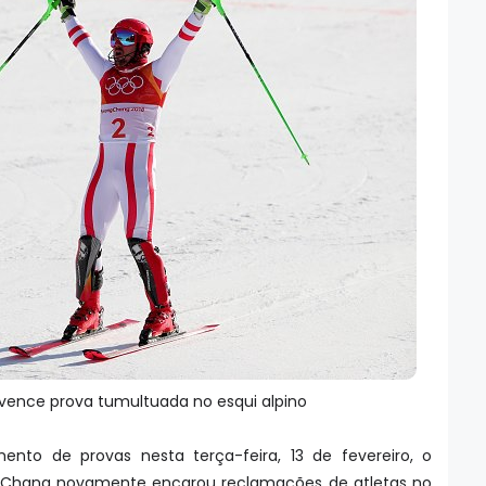
 vence prova tumultuada no esqui alpino
nto de provas nesta terça-feira, 13 de fevereiro, o
gChang novamente encarou reclamações de atletas no