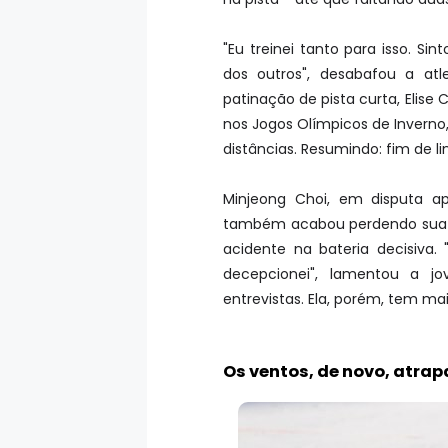
"Eu treinei tanto para isso. Si
dos outros", desabafou a at
patinação de pista curta, Elise 
nos Jogos Olímpicos de Inverno,
distâncias. Resumindo: fim de li
Minjeong Choi, em disputa a
também acabou perdendo sua p
acidente na bateria decisiva
decepcionei", lamentou a j
entrevistas. Ela, porém, tem ma
Os ventos, de novo, atr