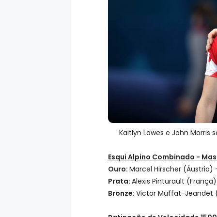
Kaitlyn Lawes e John Morris
Esqui Alpino Combinado - Mas
Ouro:
Marcel Hirscher (Áustria
Prata:
Alexis Pinturault (Franç
Bronze:
Victor Muffat-Jeandet