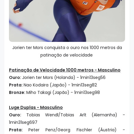
Jorien ter Mors conquista o ouro nos 1000 metros da
patinação de velocidade
Patinação de Velocidade 1000 metros - Masculino
Ouro:
Jorien ter Mors (Holanda) - 1min13seg56
Prata:
Nao Kodaira (Japão) - 1min13seg82
Bronze:
Miho Takagi (Japão) - 1min13seg98
Luge Duplas - Masculino
Ouro:
Tobias Wendl/Tobias Arlt (Alemanha) -
1min31seg697
Prata:
Peter Penz/Georg Fischler (Áustria) -