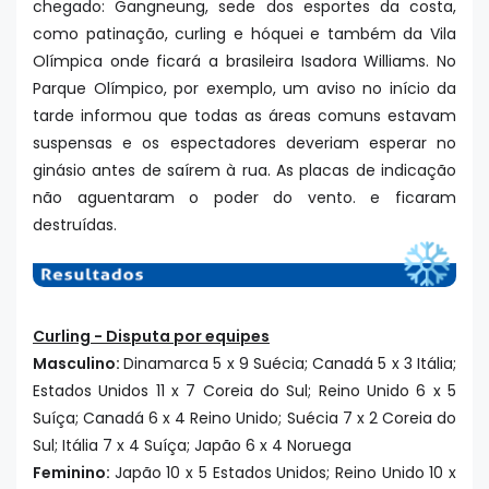
chegado: Gangneung, sede dos esportes da costa,
como patinação, curling e hóquei e também da Vila
Olímpica onde ficará a brasileira Isadora Williams. No
Parque Olímpico, por exemplo, um aviso no início da
tarde informou que todas as áreas comuns estavam
suspensas e os espectadores deveriam esperar no
ginásio antes de saírem à rua. As placas de indicação
não aguentaram o poder do vento. e ficaram
destruídas.
Curling - Disputa por equipes
Masculino:
Dinamarca 5 x 9 Suécia; Canadá 5 x 3 Itália;
Estados Unidos 11 x 7 Coreia do Sul; Reino Unido 6 x 5
Suíça; Canadá 6 x 4 Reino Unido; Suécia 7 x 2 Coreia do
Sul; Itália 7 x 4 Suíça; Japão 6 x 4 Noruega
Feminino:
Japão 10 x 5 Estados Unidos; Reino Unido 10 x