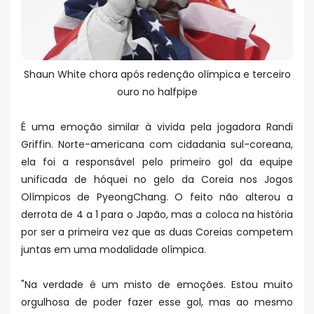
Shaun White chora após redenção olímpica e terceiro
ouro no halfpipe
É uma emoção similar à vivida pela jogadora Randi
Griffin. Norte-americana com cidadania sul-coreana,
ela foi a responsável pelo primeiro gol da equipe
unificada de hóquei no gelo da Coreia nos Jogos
Olímpicos de PyeongChang. O feito não alterou a
derrota de 4 a 1 para o Japão, mas a coloca na história
por ser a primeira vez que as duas Coreias competem
juntas em uma modalidade olímpica.
"Na verdade é um misto de emoções. Estou muito
orgulhosa de poder fazer esse gol, mas ao mesmo