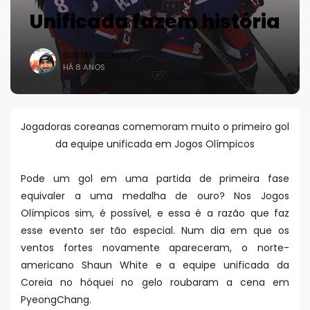
Unificada fazem história
GUSTAVO LONGO
HÁ 8 ANOS
Jogadoras coreanas comemoram muito o primeiro gol
da equipe unificada em Jogos Olímpicos
Pode um gol em uma partida de primeira fase
equivaler a uma medalha de ouro? Nos Jogos
Olímpicos sim, é possível, e essa é a razão que faz
esse evento ser tão especial. Num dia em que os
ventos fortes novamente apareceram, o norte-
americano Shaun White e a equipe unificada da
Coreia no hóquei no gelo roubaram a cena em
PyeongChang.