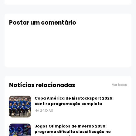
Postar um comentário
Notícias relacionadas
Ver todos
Copa América de Eisstocksport 2026:
confira programação completa
HÁ 24 DIAS
Jogos Olímpicos de Inverno 2030:
programa dificulta classificação no