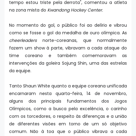
tempo estou triste pela derrota", comentou a atleta
na zona mista do
Kwandong Hockey Center.
No momento do gol, o público foi ao delírio e vibrou
como se fosse o gol da medalha de ouro olímpica. As
cheerleaders
norte-coreanas, que normalmente
fazem um show à parte, vibravam a cada ataque do
time coreano e também comemoravam as
intervenções da goleira Sojung Shin, uma das estrelas
da equipe.
Tanto Shaun White quanto a equipe coreana unificada
encarnaram nesta quarta-feira, 14 de novembro,
alguns dos principais fundamentos dos Jogos
Olímpicos, como a busca pela excelência, o carinho
com os torcedores, o respeito às diferenças e a união
de diferentes visões em torno de um só objetivo
comum. Não à toa que o público vibrava a cada