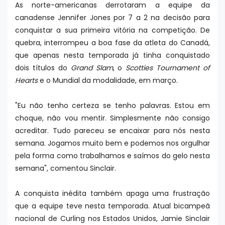
As norte-americanas derrotaram a equipe da
canadense Jennifer Jones por 7 a 2 na decisão para
conquistar a sua primeira vitória na competição. De
quebra, interrompeu a boa fase da atleta do Canadá,
que apenas nesta temporada já tinha conquistado
dois títulos do
Grand Slam
, o
Scotties Tournament of
Hearts
e o Mundial da modalidade, em março.
"Eu não tenho certeza se tenho palavras. Estou em
choque, não vou mentir. Simplesmente não consigo
acreditar. Tudo pareceu se encaixar para nós nesta
semana. Jogamos muito bem e podemos nos orgulhar
pela forma como trabalhamos e saímos do gelo nesta
semana", comentou Sinclair.
A conquista inédita também apaga uma frustração
que a equipe teve nesta temporada. Atual bicampeã
nacional de Curling nos Estados Unidos, Jamie Sinclair