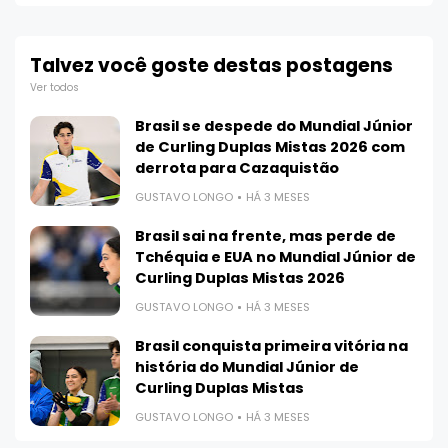
Talvez você goste destas postagens
Ver todos
Brasil se despede do Mundial Júnior
de Curling Duplas Mistas 2026 com
derrota para Cazaquistão
GUSTAVO LONGO
HÁ 3 MESES
Brasil sai na frente, mas perde de
Tchéquia e EUA no Mundial Júnior de
Curling Duplas Mistas 2026
GUSTAVO LONGO
HÁ 3 MESES
Brasil conquista primeira vitória na
história do Mundial Júnior de
Curling Duplas Mistas
GUSTAVO LONGO
HÁ 3 MESES