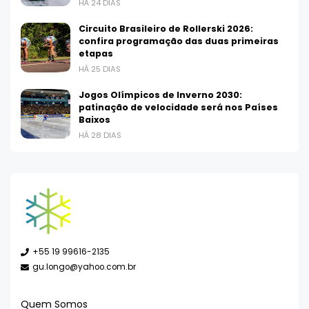
HÁ 24 DIAS
Circuito Brasileiro de Rollerski 2026:
confira programação das duas primeiras
etapas
HÁ 25 DIAS
Jogos Olímpicos de Inverno 2030:
patinação de velocidade será nos Países
Baixos
HÁ 28 DIAS
+55 19 99616-2135
gu.longo@yahoo.com.br
Quem Somos