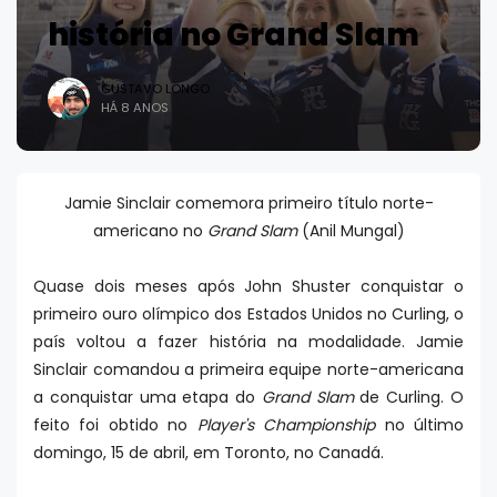
história no Grand Slam
GUSTAVO LONGO
HÁ 8 ANOS
Jamie Sinclair comemora primeiro título norte-
americano no
Grand Slam
(Anil Mungal)
Quase dois meses após John Shuster conquistar o
primeiro ouro olímpico dos Estados Unidos no Curling, o
país voltou a fazer história na modalidade. Jamie
Sinclair comandou a primeira equipe norte-americana
a conquistar uma etapa do
Grand Slam
de Curling. O
feito foi obtido no
Player's Championship
no último
domingo, 15 de abril, em Toronto, no Canadá.