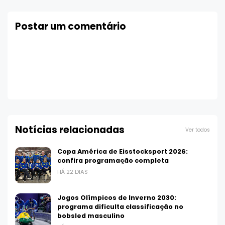
Postar um comentário
Notícias relacionadas
Ver todos
Copa América de Eisstocksport 2026:
confira programação completa
HÁ 22 DIAS
Jogos Olímpicos de Inverno 2030:
programa dificulta classificação no
bobsled masculino