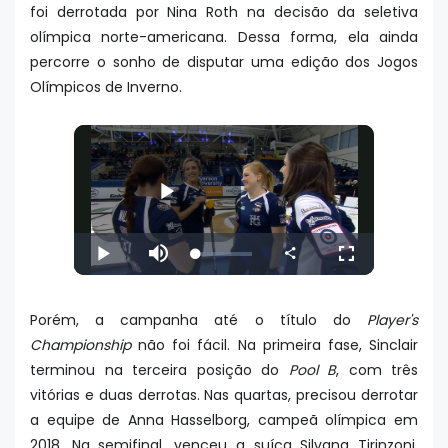
foi derrotada por Nina Roth na decisão da seletiva
olímpica norte-americana. Dessa forma, ela ainda
percorre o sonho de disputar uma edição dos Jogos
Olímpicos de Inverno.
Porém, a campanha até o título do
Player's
Championship
não foi fácil. Na primeira fase, Sinclair
terminou na terceira posição do
Pool B
, com três
vitórias e duas derrotas. Nas quartas, precisou derrotar
a equipe de Anna Hasselborg, campeã olímpica em
2018. Na semifinal, venceu a suíça Silvana Tirinzoni,