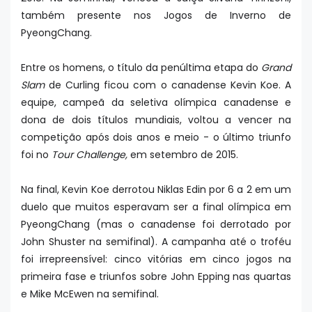
também presente nos Jogos de Inverno de
PyeongChang.
Entre os homens, o título da penúltima etapa do
Grand
Slam
de Curling ficou com o canadense Kevin Koe. A
equipe, campeã da seletiva olímpica canadense e
dona de dois títulos mundiais, voltou a vencer na
competição após dois anos e meio - o último triunfo
foi no
Tour Challenge,
em setembro de 2015.
Na final, Kevin Koe derrotou Niklas Edin por 6 a 2 em um
duelo que muitos esperavam ser a final olímpica em
PyeongChang (mas o canadense foi derrotado por
John Shuster na semifinal). A campanha até o troféu
foi irrepreensível: cinco vitórias em cinco jogos na
primeira fase e triunfos sobre John Epping nas quartas
e Mike McEwen na semifinal.